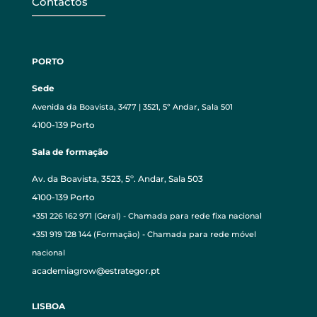
Contactos
PORTO
Sede
Avenida da Boavista, 3477 | 3521, 5º Andar, Sala 501
4100-139 Porto
Sala de formação
Av. da Boavista, 3523, 5º. Andar, Sala 503
4100-139 Porto
+351 226 162 971 (Geral) - Chamada para rede fixa nacional
+351 919 128 144 (Formação) - Chamada para rede móvel
nacional
academiagrow@estrategor.pt
LISBOA