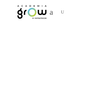
Gestão de
Conteúdos
Digitais