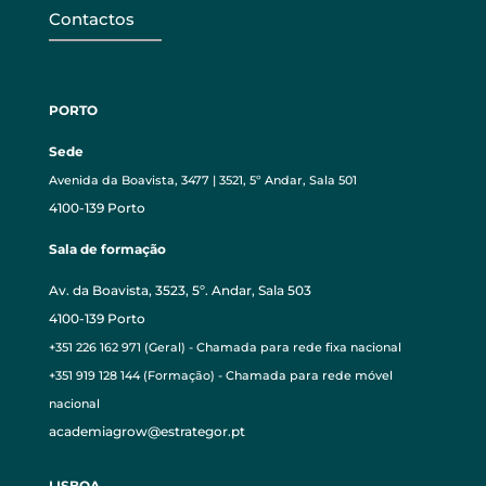
Contactos
PORTO
Sede
Avenida da Boavista, 3477 | 3521, 5º Andar, Sala 501
4100-139 Porto
Sala de formação
Av. da Boavista, 3523, 5º. Andar, Sala 503
4100-139 Porto
+351 226 162 971 (Geral) - Chamada para rede fixa nacional
+351 919 128 144 (Formação) - Chamada para rede móvel
nacional
academiagrow@estrategor.pt
LISBOA