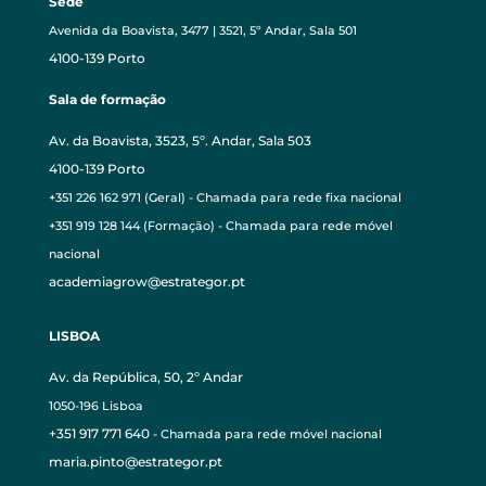
Sede
Avenida da Boavista, 3477 | 3521, 5º Andar, Sala 501
4100-139 Porto
Sala de formação
Av. da Boavista, 3523, 5º. Andar, Sala 503
4100-139 Porto
+351 226 162 971 (Geral) - Chamada para rede fixa nacional
+351 919 128 144 (Formação) - Chamada para rede móvel
nacional
academiagrow@estrategor.pt
LISBOA
Av. da República, 50, 2º Andar
1050-196 Lisboa
+351 917 771 640
- Chamada para rede móvel nacional
maria.pinto@estrategor.pt