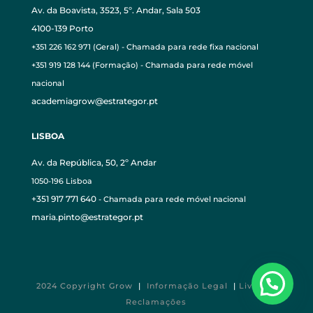
Av. da Boavista, 3523, 5º. Andar, Sala 503
4100-139 Porto
+351 226 162 971 (Geral) - Chamada para rede fixa nacional
+351 919 128 144 (Formação) - Chamada para rede móvel
nacional
academiagrow@estrategor.pt
LISBOA
Av. da República, 50, 2º Andar
1050-196 Lisboa
+351 917 771 640
- Chamada para rede móvel nacional
maria.pinto@estrategor.pt
2024 Copyright Grow
|
Informação Legal
|
Livro de
Reclamações