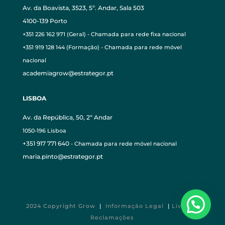
Av. da Boavista, 3523, 5º. Andar, Sala 503
4100-139 Porto
+351 226 162 971 (Geral) - Chamada para rede fixa nacional
+351 919 128 144 (Formação) - Chamada para rede móvel
nacional
academiagrow@estrategor.pt
LISBOA
Av. da República, 50, 2º Andar
1050-196 Lisboa
+351 917 771 640
- Chamada para rede móvel nacional
maria.pinto@estrategor.pt
2024 Copyright Grow
|
Informação Legal
|
Livro de
Reclamações