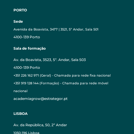
PORTO
Sede
Avenida da Boavista, 3477 | 3521, 5º Andar, Sala 501
4100-139 Porto
Sala de formação
Av. da Boavista, 3523, 5º. Andar, Sala 503
4100-139 Porto
+351 226 162 971 (Geral) - Chamada para rede fixa nacional
+351 919 128 144 (Formação) - Chamada para rede móvel
nacional
academiagrow@estrategor.pt
LISBOA
Av. da República, 50, 2º Andar
1050-196 Lisboa