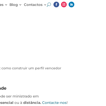
es
Blog
Contactos
ade
ode ser ministrado em
esencial
ou à
distância.
Contacte-nos
!