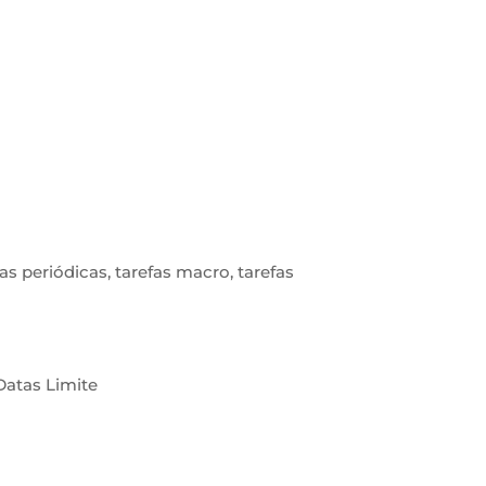
fas periódicas, tarefas macro, tarefas
Datas Limite