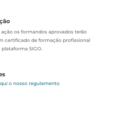
ação
a ação os formandos aprovados terão
um certificado de formação profissional
 plataforma SIGO.
es
aqui o nosso regulamento