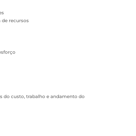
es
a de recursos
esforço
dos do custo, trabalho e andamento do