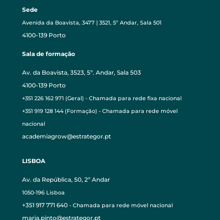
Sede
Avenida da Boavista, 3477 | 3521, 5º Andar, Sala 501
4100-139 Porto
Sala de formação
Av. da Boavista, 3523, 5º. Andar, Sala 503
4100-139 Porto
+351 226 162 971 (Geral) - Chamada para rede fixa nacional
+351 919 128 144 (Formação) - Chamada para rede móvel
nacional
academiagrow@estrategor.pt
LISBOA
Av. da República, 50, 2º Andar
1050-196 Lisboa
+351 917 771 640
- Chamada para rede móvel nacional
maria.pinto@estrategor.pt