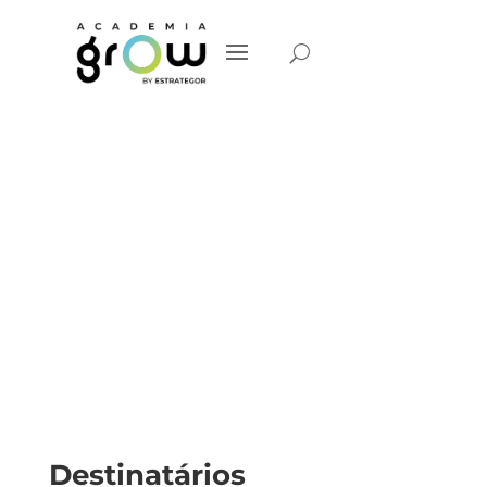
Primeiros
Socorros
Destinatários