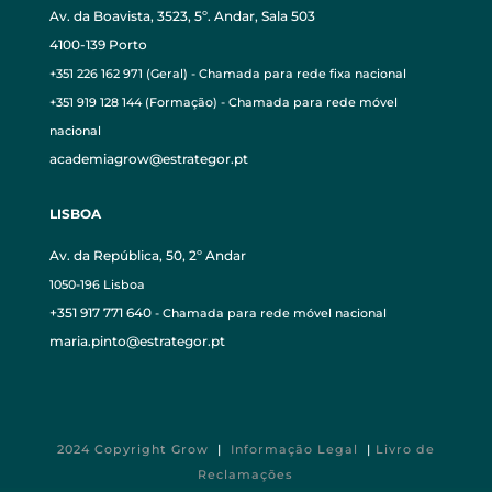
Av. da Boavista, 3523, 5º. Andar, Sala 503
4100-139 Porto
+351 226 162 971 (Geral) - Chamada para rede fixa nacional
+351 919 128 144 (Formação) - Chamada para rede móvel
nacional
academiagrow@estrategor.pt
LISBOA
Av. da República, 50, 2º Andar
1050-196 Lisboa
+351 917 771 640
- Chamada para rede móvel nacional
maria.pinto@estrategor.pt
2024 Copyright Grow
|
Informação Legal
|
Livro de
Reclamações