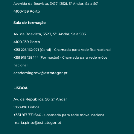
Avenida da Boavista, 3477 | 3521, 5º Andar, Sala 501
4100-139 Porto
Sala de formação
Av. da Boavista, 3523, 5º. Andar, Sala 503
4100-139 Porto
+351 226 162 971 (Geral) - Chamada para rede fixa nacional
+351 919 128 144 (Formação) - Chamada para rede móvel
nacional
academiagrow@estrategor.pt
LISBOA
Av. da República, 50, 2º Andar
1050-196 Lisboa
+351 917 771 640
- Chamada para rede móvel nacional
maria.pinto@estrategor.pt