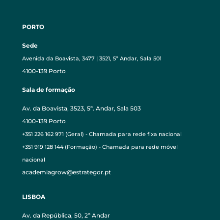
PORTO
Sede
Avenida da Boavista, 3477 | 3521, 5º Andar, Sala 501
4100-139 Porto
Sala de formação
Av. da Boavista, 3523, 5º. Andar, Sala 503
4100-139 Porto
+351 226 162 971 (Geral) - Chamada para rede fixa nacional
+351 919 128 144 (Formação) - Chamada para rede móvel
nacional
academiagrow@estrategor.pt
LISBOA
Av. da República, 50, 2º Andar