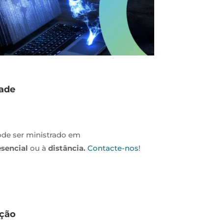
ade
ode ser ministrado em
esencial
ou à
distância.
Contacte-nos
!
ação