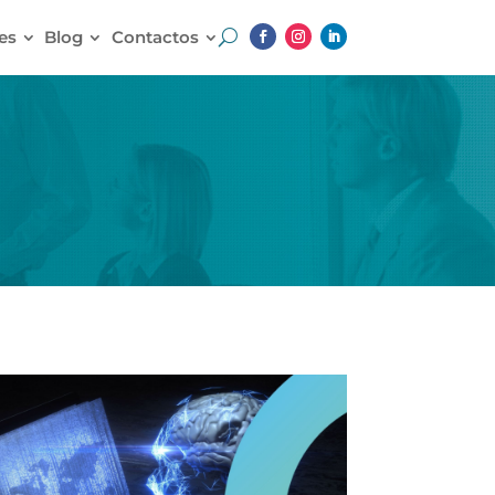
es
Blog
Contactos