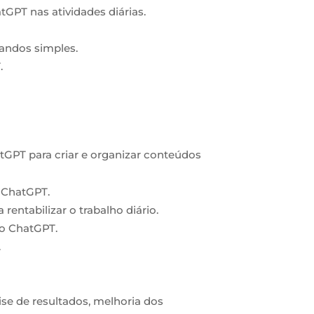
tGPT nas atividades diárias.
andos simples.
.
tGPT para criar e organizar conteúdos
o ChatGPT.
entabilizar o trabalho diário.
do ChatGPT.
.
se de resultados, melhoria dos