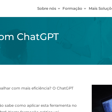
Sobre nós
Formação
Mais Soluçõ
com ChatGPT
s
balhar com mais eficiência? O ChatGPT
não sabe como aplicar esta ferramenta no