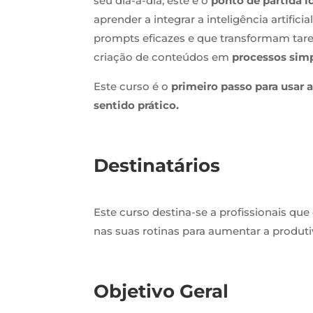
seu dia-a-dia, este é o
ponto de partida i
aprender a integrar a inteligência artificia
prompts eficazes e que transformam tare
criação de conteúdos em
processos simp
Este curso é o
primeiro passo para usar a
sentido prático.
Destinatários
Este curso destina-se a profissionais que d
nas suas rotinas para aumentar a produtiv
Objetivo Geral