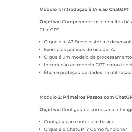
Módulo 1: Introdução à IA e ao ChatGPT
Objetivo:
Compreender os conceitos bási
ChatGPT.
O que é a IA? Breve história e desenvol
Exemplos práticos de uso de IA.
O que é um modelo de processamento d
Introdução ao modelo GPT: como func
Ética e proteção de dados na utilização
Modulo 2: Primeiros Passos com ChatG
Objetivo:
Configurar e começar a interag
Configuração e interface básico.
O que é o ChatGPT? Como funciona?