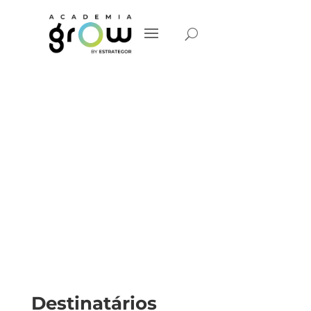
Resolução de
Problemas – 8D
Destinatários