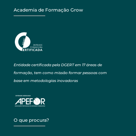
Academia de Formação Grow
Entidade certificada pela DGERT em 17 áreas de
formação, tem como missão formar pessoas com
base em metodologias inovadoras
O que procura?