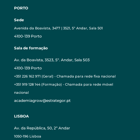
PORTO
Sede
Avenida da Boavista, 3477 | 3521, 5º Andar, Sala 501
4100-139 Porto
Sala de formação
Av. da Boavista, 3523, 5º. Andar, Sala 503
4100-139 Porto
+351 226 162 971 (Geral) - Chamada para rede fixa nacional
+351 919 128 144 (Formação) - Chamada para rede móvel
nacional
academiagrow@estrategor.pt
LISBOA
Av. da República, 50, 2º Andar
1050-196 Lisboa