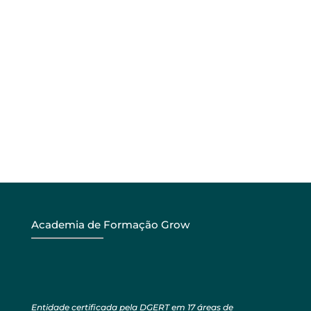
Academia de Formação Grow
Entidade certificada pela DGERT em 17 áreas de