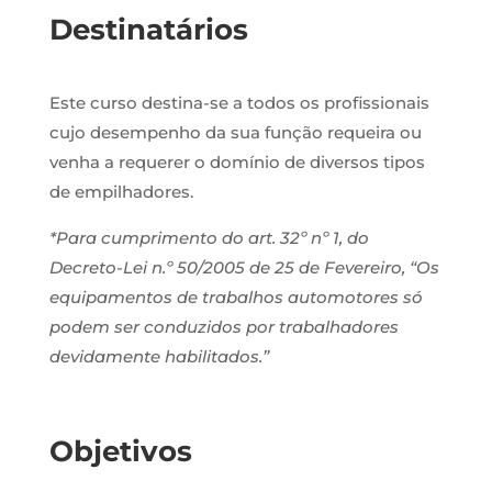
Destinatários
Este curso destina-se a
todos os profissionais
cujo desempenho da sua função requeira ou
venha a requerer o domínio de diversos tipos
de empilhadores.
*Para cumprimento do art. 32º nº 1, do
Decreto-Lei n.º 50/2005 de 25 de Fevereiro, “Os
equipamentos de trabalhos automotores só
podem ser conduzidos por trabalhadores
devidamente habilitados.”
Objetivos