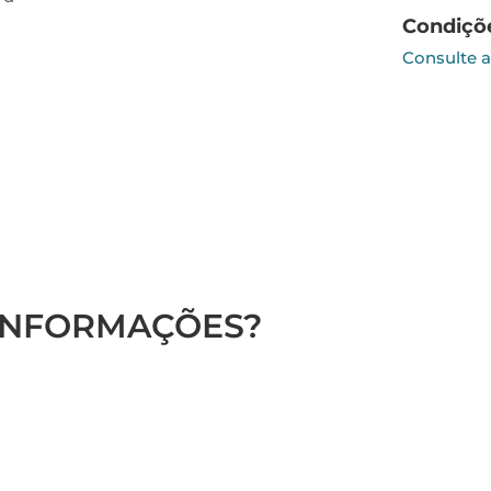
Condiçõ
Consulte 
 INFORMAÇÕES?