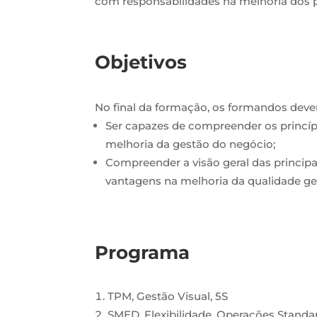
com responsabilidades na melhoria dos 
Objetivos
No final da formação, os formandos deve
Ser capazes de compreender os princí
melhoria da gestão do negócio;
Compreender a visão geral das principa
vantagens na melhoria da qualidade ge
Programa
TPM, Gestão Visual, 5S
SMED, Flexibilidade, Operações Standa