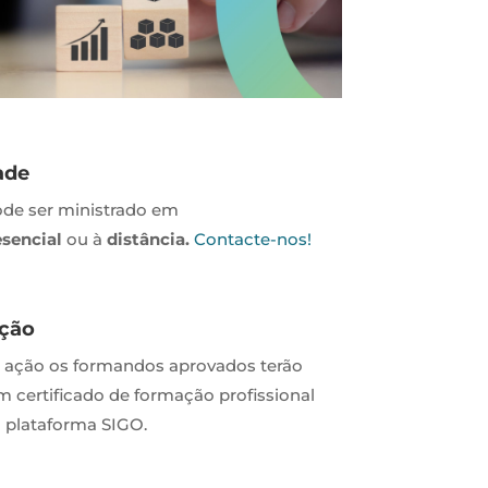
ade
ode ser ministrado em
esencial
ou à
distância.
Contacte-nos!
ação
a ação os formandos aprovados terão
um certificado de formação profissional
 plataforma SIGO.