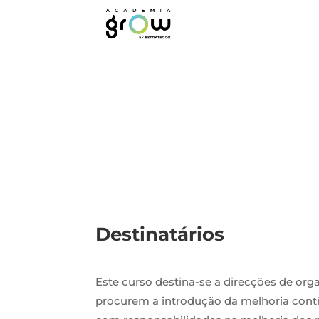
Sensibilização 
Destinatários
Este curso destina-se a d
irecções de orga
procurem a introdução da melhoria contí