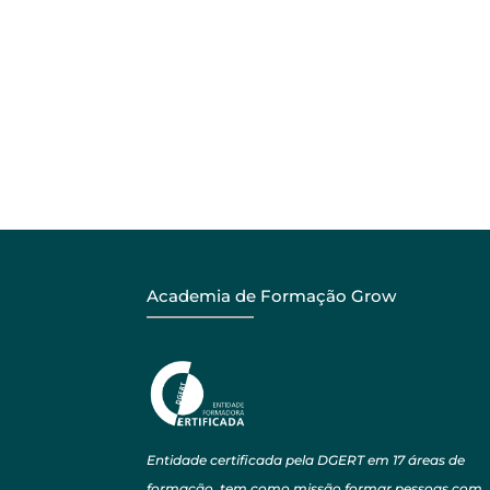
Academia de Formação Grow
Entidade certificada pela DGERT em 17 áreas de
formação, tem como missão formar pessoas com