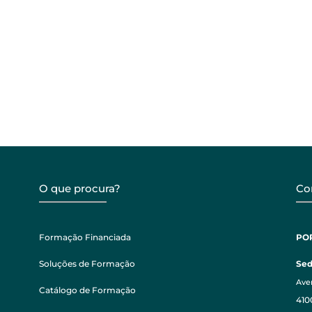
O que procura?
Co
Formação Financiada
PO
Soluções de Formação
Se
Aven
Catálogo de Formação
410