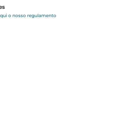
es
aqui o nosso regulamento