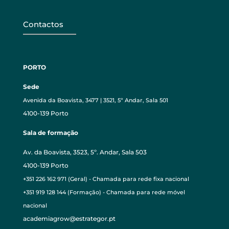
Contactos
PORTO
Sede
Avenida da Boavista, 3477 | 3521, 5º Andar, Sala 501
4100-139 Porto
Sala de formação
Av. da Boavista, 3523, 5º. Andar, Sala 503
4100-139 Porto
+351 226 162 971 (Geral) - Chamada para rede fixa nacional
+351 919 128 144 (Formação) - Chamada para rede móvel
nacional
academiagrow@estrategor.pt