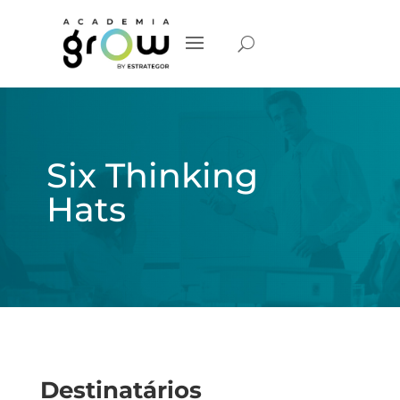
Six Thinking
Hats
Destinatários