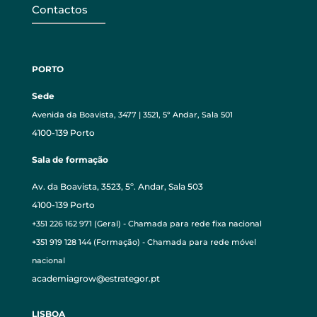
Contactos
PORTO
Sede
Avenida da Boavista, 3477 | 3521, 5º Andar, Sala 501
4100-139 Porto
Sala de formação
Av. da Boavista, 3523, 5º. Andar, Sala 503
4100-139 Porto
+351 226 162 971 (Geral) - Chamada para rede fixa nacional
+351 919 128 144 (Formação) - Chamada para rede móvel
nacional
academiagrow@estrategor.pt
LISBOA