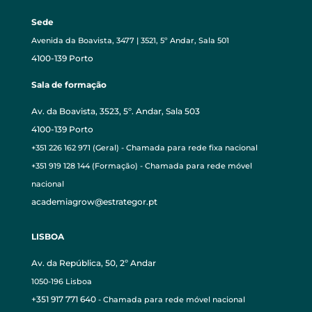
Sede
Avenida da Boavista, 3477 | 3521, 5º Andar, Sala 501
4100-139 Porto
Sala de formação
Av. da Boavista, 3523, 5º. Andar, Sala 503
4100-139 Porto
+351 226 162 971 (Geral) - Chamada para rede fixa nacional
+351 919 128 144 (Formação) - Chamada para rede móvel
nacional
academiagrow@estrategor.pt
LISBOA
Av. da República, 50, 2º Andar
1050-196 Lisboa
+351 917 771 640
- Chamada para rede móvel nacional