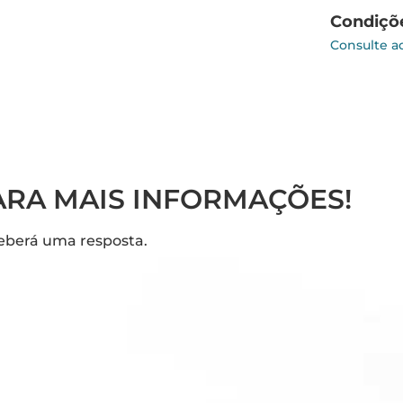
Condiçõ
Consulte a
RA MAIS INFORMAÇÕES!
eberá uma resposta.