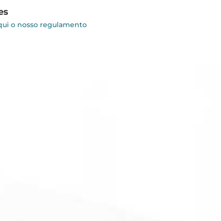
es
qui o nosso regulamento