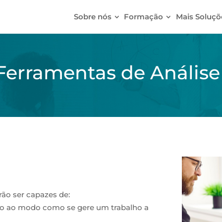
Sobre nós
Formação
Mais Soluçõ
 Ferramentas de Análise
rão ser capazes de:
nto ao modo como se gere um trabalho a