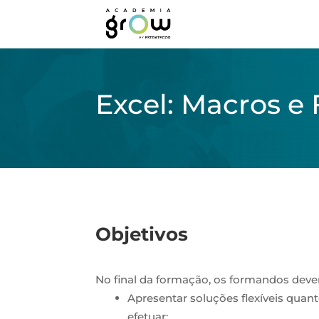
Excel: Macros e
Objetivos
No final da formação, os formandos deve
Apresentar soluções flexíveis qua
efetuar;