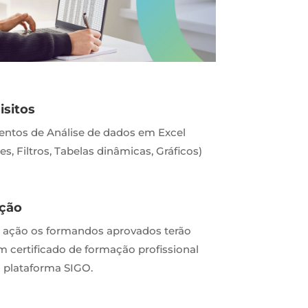
isitos
ntos de Análise de dados em Excel
s, Filtros, Tabelas dinâmicas, Gráficos)
ação
a ação os formandos aprovados terão
um certificado de formação profissional
 plataforma SIGO.