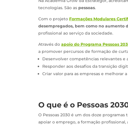
Na Academia Grow da Estrategor, acredita
tecnologias. São as
pessoas
.
Com o projeto
Formações Modulares Certi
desempregados, bem como no aumento da
profissional ao serviço da sociedade.
Através do
apoio do Programa Pessoas 20
a promover percursos de formação de curta
Desenvolver competências relevantes e a
Responder aos desafios da transição digita
Criar valor para as empresas e melhorar a
O que é o Pessoas 203
O Pessoas 2030 é um dos doze programas tem
apoiar o emprego, a formação profissional, 