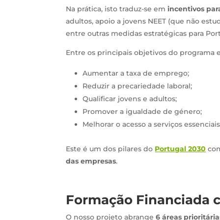
Na prática, isto traduz-se em
incentivos pa
adultos, apoio a jovens NEET (que não est
entre outras medidas estratégicas para Port
Entre os principais objetivos do programa e
Aumentar a taxa de emprego;
Reduzir a precariedade laboral;
Qualificar jovens e adultos;
Promover a igualdade de género;
Melhorar o acesso a serviços essenciais
Este é um dos pilares do
Portugal 2030
com
das empresas
.
Formação Financiada 
O nosso projeto abrange
6 áreas prioritár