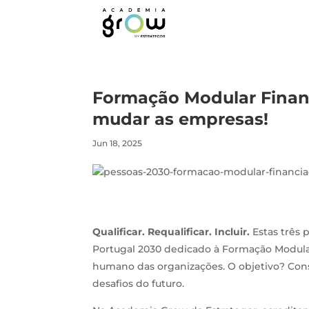
Formação Modular Financ
mudar as empresas!
Jun 18, 2025
Qualificar. Requalificar. Incluir.
Estas três 
Portugal 2030 dedicado à Formação Modula
humano das organizações. O objetivo? Cons
desafios do futuro.