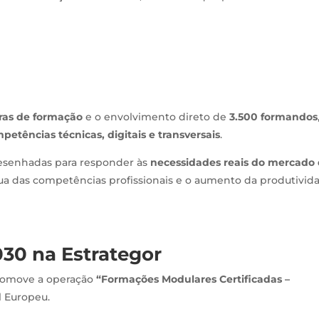
ras de formação
e o envolvimento direto de
3.500 formandos
petências técnicas, digitais e transversais
.
desenhadas para responder às
necessidades reais do mercado
ua das competências profissionais e o aumento da produtivid
30 na Estrategor
omove a operação
“Formações Modulares Certificadas –
l Europeu.