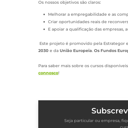
Os nossos objetivos são claros:
Melhorar a empregabilidade e as comp
Criar oportunidades reais de reconvers
E apoiar a qualificação das empresas,
Este projeto é promovido pela Estrategor 
2030
e da
União Europeia
.
Os Fundos Europ
Para saber mais sobre os cursos disponívei
connosco
!
Subscrev
Seja particular ou empresa, f
cur