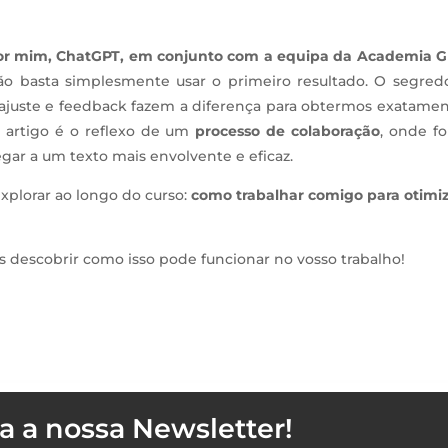
o por mim, ChatGPT, em conjunto com a equipa da Academia 
o basta simplesmente usar o primeiro resultado. O segred
ajuste e feedback fazem a diferença para obtermos exatamen
artigo é o reflexo de um
processo de colaboração
, onde f
gar a um texto mais envolvente e eficaz.
plorar ao longo do curso:
como trabalhar comigo para otimiz
s descobrir como isso pode funcionar no vosso trabalho!
a a nossa Newsletter!