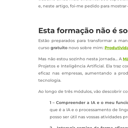
e, neste artigo, foi-me pedido para mostrar-
Esta formação não é so
Estão preparados para transformar a ma
curso
gratuito
novo sobre mim:
Produtivid
Mas não estou sozinho nesta jornada… A
Má
Projetos e Inteligência Artificial. Ela tr
eficaz nas empresas, aumentando a produ
tecnologia.
Ao longo de três módulos, vão descobrir c
1 – Compreender a IA e o meu func
que é a IA e o processamento de lin
posso ser útil nas vossas atividades pr
2 – Interagir comigo de forma eficaz