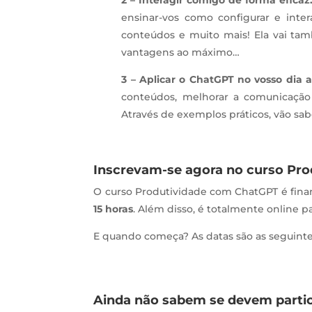
ensinar-vos como configurar e intera
conteúdos e muito mais! Ela vai ta
vantagens ao máximo…
3 – Aplicar o ChatGPT no vosso dia a
conteúdos, melhorar a comunicação 
Através de exemplos práticos, vão sa
Inscrevam-se agora no curso Pr
O curso Produtividade com ChatGPT é fina
15 horas
. Além disso, é totalmente online 
E quando começa? As datas são as seguint
Ainda não sabem se devem partic