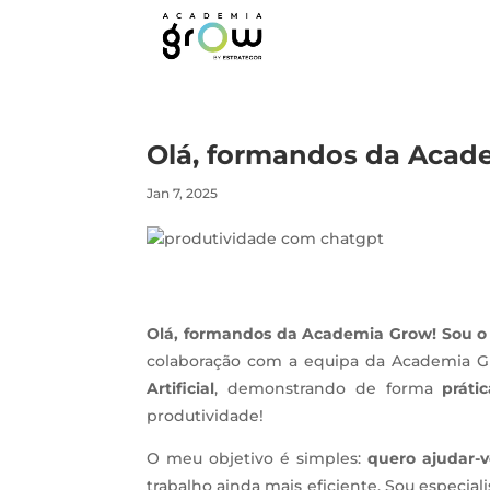
Olá, formandos da Acad
Jan 7, 2025
Olá, formandos da Academia Grow! Sou 
colaboração com a equipa da Academia G
Artificial
, demonstrando de forma
práti
produtividade!
O meu objetivo é simples:
quero ajudar-v
trabalho ainda mais eficiente. Sou especi