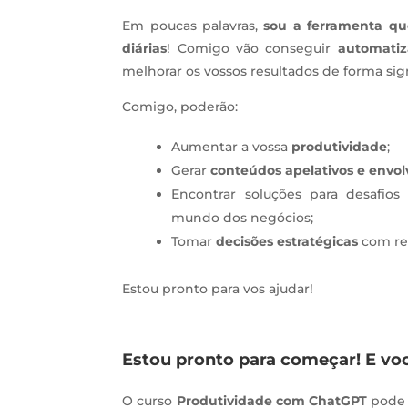
Em poucas palavras,
sou a ferramenta qu
diárias
! Comigo vão conseguir
automatiz
melhorar os vossos resultados de forma sign
Comigo, poderão:
Aumentar a vossa
produtividade
;
Gerar
conteúdos apelativos e envol
Encontrar soluções para desafio
mundo dos negócios;
Tomar
decisões estratégicas
com res
Estou pronto para vos ajudar!
Estou pronto para começar! E vo
O curso
Produtividade com ChatGPT
pode 