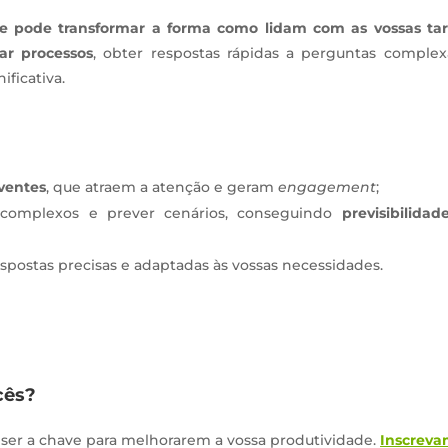
e pode transformar a forma como lidam com as vossas tar
ar processos
, obter respostas rápidas a perguntas complex
ificativa.
ventes
, que atraem a atenção e geram
engagement
;
s complexos e prever cenários, conseguindo
previsibilidad
postas precisas e adaptadas às vossas necessidades.
cês?
ser a chave para melhorarem a vossa produtividade.
Inscreva