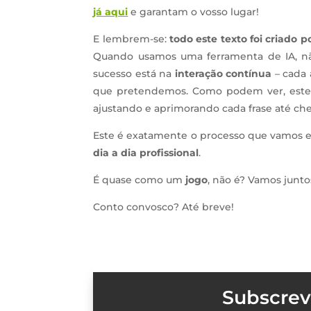
já aqui
e garantam o vosso lugar!
E lembrem-se:
todo este texto foi criad
Quando usamos uma ferramenta de IA, nã
sucesso está na
interação contínua
– cada 
que pretendemos. Como podem ver, este 
ajustando e aprimorando cada frase até che
Este é exatamente o processo que vamos ex
dia a dia profissional
.
É quase como um
jogo
, não é? Vamos junto
Conto convosco? Até breve!
Subscrev