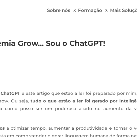
Sobre nós
Formação
Mais Soluç
emia Grow… Sou o ChatGPT!
o ChatGPT
e este artigo que estão a ler foi preparado por mi
row. Ou seja,
tudo o que estão a ler foi gerado por Inteligê
ca
como posso ser um poderoso aliado no aumento da v
os
a otimizar tempo, aumentar a produtividade e tornar o v
alista em compreender e gerar linguagem humana de forma nat