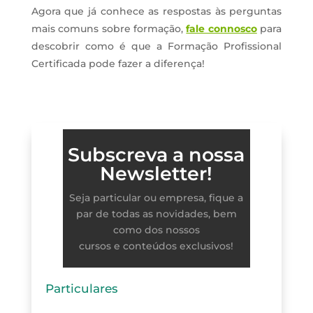
Agora que já conhece as respostas às perguntas
mais comuns sobre formação,
fale connosco
para
descobrir como é que a Formação Profissional
Certificada pode fazer a diferença!
Subscreva a nossa
Newsletter!
Seja particular ou empresa, fique a
par de todas as novidades, bem
como dos nossos
cursos e conteúdos exclusivos!
Particulares