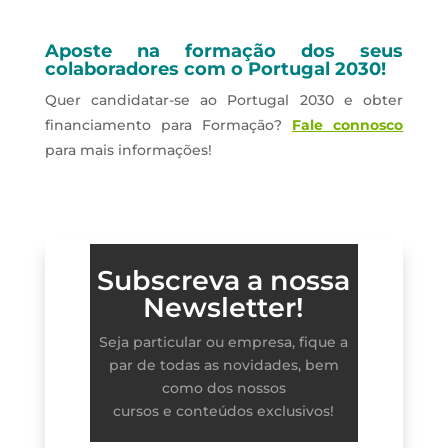
Aposte na formação dos seus
colaboradores com o Portugal 2030!
Quer candidatar-se ao Portugal 2030 e obter
financiamento para Formação?
Fale connosco
para mais informações!
Subscreva a nossa
Newsletter!
Seja particular ou empresa, fique a
par de todas as novidades, bem
como dos nossos
cursos e conteúdos exclusivos!