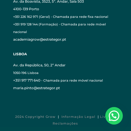
Av. da Boavista, 3523, 5º. Andar, Sala 503
4100-139 Porto
+351 226 162 971 (Geral) - Chamada para rede fixa nacional
+351 919 128 144 (Formação) - Chamada para rede móvel
nacional
academiagrow@estrategor.pt
LISBOA
Av. da República, 50, 2º Andar
1050-196 Lisboa
+351 917 771 640
- Chamada para rede móvel nacional
maria.pinto@estrategor.pt
2024 Copyright Grow
|
Informação Legal
|
Livro de
Reclamações