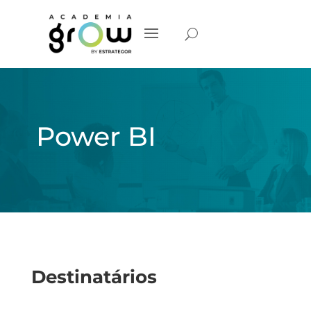
Power BI
Destinatários