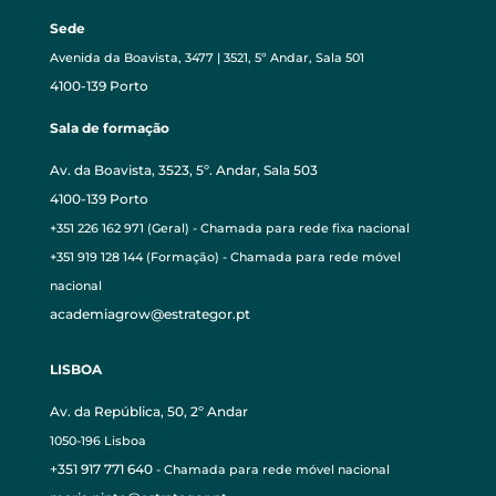
Sede
Avenida da Boavista, 3477 | 3521, 5º Andar, Sala 501
4100-139 Porto
Sala de formação
Av. da Boavista, 3523, 5º. Andar, Sala 503
4100-139 Porto
+351 226 162 971 (Geral) - Chamada para rede fixa nacional
+351 919 128 144 (Formação) - Chamada para rede móvel
nacional
academiagrow@estrategor.pt
LISBOA
Av. da República, 50, 2º Andar
1050-196 Lisboa
+351 917 771 640
- Chamada para rede móvel nacional