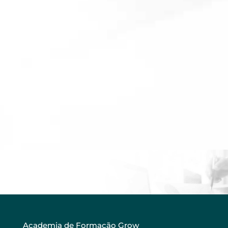
Academia de Formação Grow