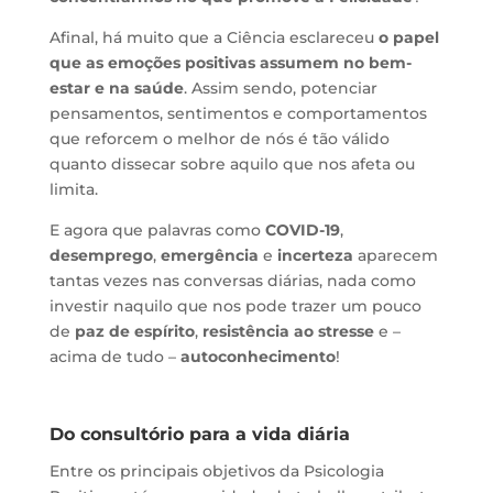
Afinal, há muito que a Ciência esclareceu
o papel
que as emoções positivas assumem no bem-
estar
e na saúde
. Assim sendo, potenciar
pensamentos, sentimentos e comportamentos
que reforcem o melhor de nós é tão válido
quanto dissecar sobre aquilo que nos afeta ou
limita.
E agora que palavras como
COVID-19
,
desemprego
,
emergência
e
incerteza
aparecem
tantas vezes nas conversas diárias, nada como
investir naquilo que nos pode trazer um pouco
de
paz de espírito
,
resistência ao stresse
e –
acima de tudo –
autoconhecimento
!
Do consultório para a vida diária
Entre os principais objetivos da Psicologia