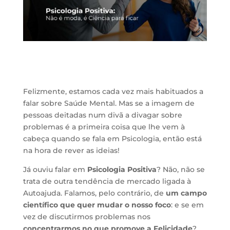
Felizmente, estamos cada vez mais habituados a
falar sobre Saúde Mental. Mas se a imagem de
pessoas deitadas num divã a divagar sobre
problemas é a primeira coisa que lhe vem à
cabeça quando se fala em Psicologia, então está
na hora de rever as ideias!
Já ouviu falar em
Psicologia Positiva
? Não, não se
trata de outra tendência de mercado ligada à
Autoajuda. Falamos, pelo contrário, de
um campo
científico que quer mudar o nosso foco
: e se em
vez de discutirmos problemas nos
concentrarmos no que promove a Felicidade
?