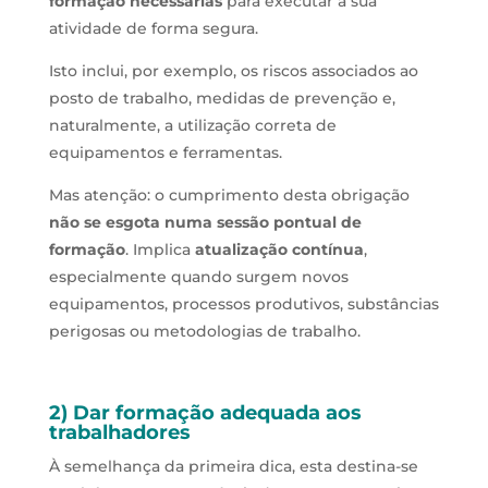
formação necessárias
para executar a sua
atividade de forma segura.
Isto inclui, por exemplo, os r
iscos associados ao
posto de trabalho, medidas de prevenção e,
naturalmente, a utilização correta de
equipamentos e ferramentas.
Mas atenção: o cumprimento desta obrigação
não se esgota numa sessão pontual de
formação
. Implica
atualização contínua
,
especialmente quando surgem novos
equipamentos, processos produtivos, substâncias
perigosas ou metodologias de trabalho.
2) Dar formação adequada aos
trabalhadores
À semelhança da primeira dica, esta destina-se