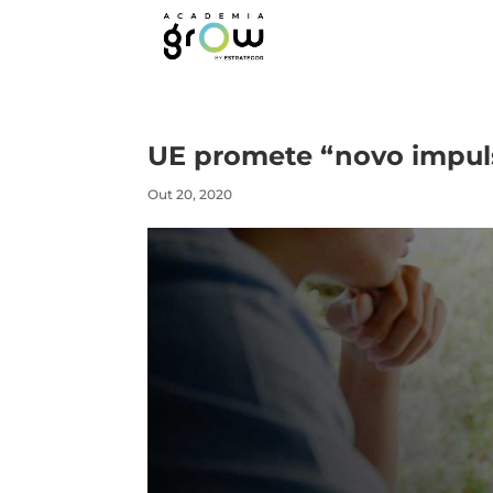
UE promete “novo impuls
Out 20, 2020