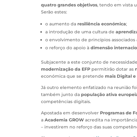
quatro grandes objetivos
, tendo em vista 
Serão estes:
o aumento da
resiliência económica
;
a introdução de uma cultura de
aprendiz
o envolvimento de princípios associados
o reforço do apoio à
dimensão internacio
Subjacente a este conjunto de necessidad
modernização da EFP
permitirão dotar as
económica que se pretende
mais Digital e
Já outro elemento enfatizado na reunião fo
também junto da
população ativa europei
competências digitais.
Apostada em desenvolver
Programas de F
a
Academia GROW
acredita na importância
– investirem no reforço das suas competênci