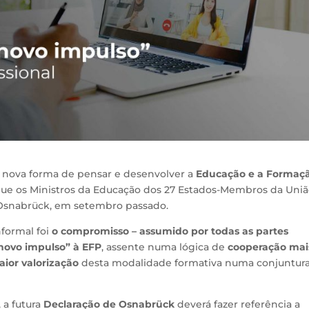
a nova forma de pensar e desenvolver a
Educação e a Formaç
 que os Ministros da Educação dos 27 Estados-Membros da Uni
 Osnabrück, em setembro passado.
nformal foi
o compromisso – assumido por todas as partes
 novo impulso” à EFP
, assente numa lógica de
cooperação mai
ior valorização
desta modalidade formativa numa conjuntur
 a futura
Declaração de Osnabrück
deverá fazer referência a