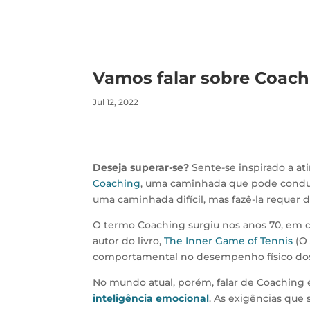
Vamos falar sobre Coachi
Jul 12, 2022
Deseja superar-se?
Sente-se inspirado a at
Coaching
, uma caminhada que pode condu
uma caminhada difícil, mas fazê-la requer
O termo Coaching surgiu nos anos 70, em 
autor do livro,
The Inner Game of Tennis
(O 
comportamental no desempenho físico dos 
No mundo atual, porém, falar de Coaching
inteligência emocional
. As exigências que