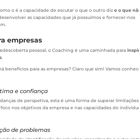
 Como o é a capacidade de escutar o que o outro diz
e o que nã
desenvolver as capacidades que já possuímos e fornecer-nos
am.
ra empresas
redescoberta pessoal, o Coaching é uma caminhada para
inspi
s
.
 benefícios para as empresas? Claro que sim! Vamos conhec
tima e confiança
ças de perspetiva, esta é uma forma de superar limitações
 foco nos objetivos da empresa e nas capacidades do indivídu
lução de problemas