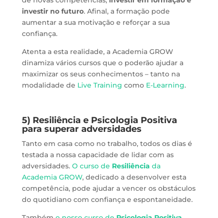
investir no futuro
. Afinal, a formação pode
aumentar a sua motivação e reforçar a sua
confiança.
Atenta a esta realidade, a Academia GROW
dinamiza vários cursos que o poderão ajudar a
maximizar os seus conhecimentos – tanto na
modalidade de
Live Training
como
E-Learning
.
5) Resiliência e Psicologia Positiva
para superar adversidades
Tanto em casa como no trabalho, todos os dias é
testada a nossa capacidade de lidar com as
adversidades.
O curso de
Resiliência
da
Academia GROW
, dedicado a desenvolver esta
competência, pode ajudar a vencer os obstáculos
do quotidiano com confiança e espontaneidade.
Também
o nosso curso de
Psicologia Positiva