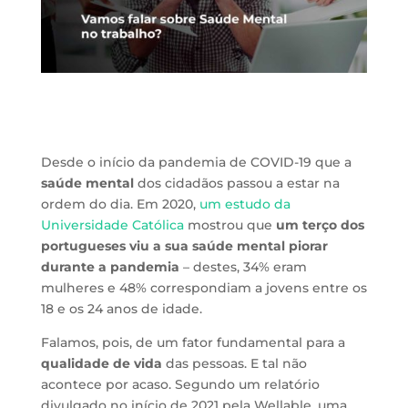
Desde o início da pandemia de COVID-19 que a
saúde mental
dos cidadãos passou a estar na
ordem do dia. Em 2020,
um estudo da
Universidade Católica
mostrou que
um terço dos
portugueses viu a sua saúde mental piorar
durante a pandemia
– destes, 34% eram
mulheres e 48% correspondiam a jovens entre os
18 e os 24 anos de idade.
Falamos, pois, de um fator fundamental para a
qualidade de vida
das pessoas. E tal não
acontece por acaso. Segundo um relatório
divulgado no início de 2021 pela Wellable, uma