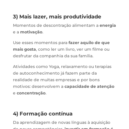
3) Mais lazer, mais produtividade
Momentos de descontração alimentam a
energia
e a
motivação
.
Use esses momentos para
fazer aquilo de que
mais gosta
, como ler um livro, ver um filme ou
desfrutar da companhia da sua família.
Atividades como Yoga, relaxamento ou terapias
de autoconhecimento já fazem parte da
realidade de muitas empresas e por bons
motivos: desenvolvem a
capacidade de atenção
e
concentração
.
4) Formação contínua
Da aprendizagem de novas línguas à aquisição
de novas competências,
investir em formação é