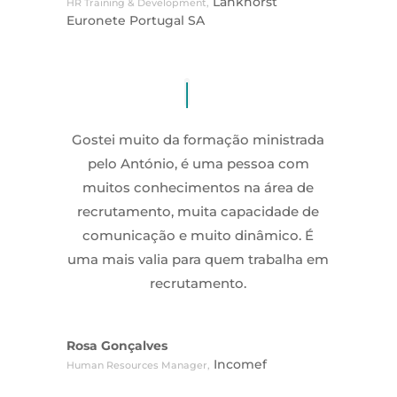
Lankhorst
HR Training & Development
,
Euronete Portugal SA
Gostei muito da formação ministrada
pelo António, é uma pessoa com
muitos conhecimentos na área de
recrutamento, muita capacidade de
comunicação e muito dinâmico. É
uma mais valia para quem trabalha em
recrutamento.
Rosa Gonçalves
Incomef
Human Resources Manager
,