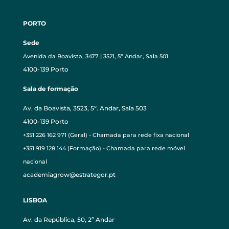
PORTO
Sede
Avenida da Boavista, 3477 | 3521, 5º Andar, Sala 501
4100-139 Porto
Sala de formação
Av. da Boavista, 3523, 5º. Andar, Sala 503
4100-139 Porto
+351 226 162 971 (Geral) - Chamada para rede fixa nacional
+351 919 128 144 (Formação) - Chamada para rede móvel
nacional
academiagrow@estrategor.pt
LISBOA
Av. da República, 50, 2º Andar