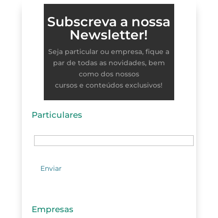
Subscreva a nossa
Newsletter!
Seja particular ou empresa, fique a
par de todas as novidades, bem
como dos nossos
cursos e conteúdos exclusivos!
Particulares
Empresas