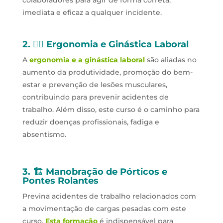
colaboradores para agir de forma correta,
imediata e eficaz a qualquer incidente.
2. 🧘‍♂️ Ergonomia e Ginástica Laboral
A
ergonomia e a ginástica laboral
são aliadas no
aumento da produtividade, promoção do bem-
estar e prevenção de lesões musculares,
contribuindo para prevenir acidentes de
trabalho. Além disso, este curso é o caminho para
reduzir doenças profissionais, fadiga e
absentismo.
3. 🏗️ Manobração de Pórticos e
Pontes Rolantes
Previna acidentes de trabalho relacionados com
a movimentação de cargas pesadas com este
curso.
Esta formação
é indispensável para