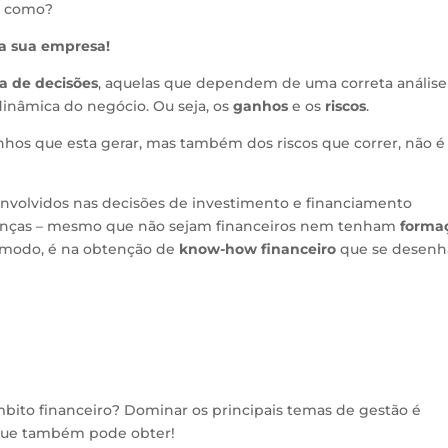
r como?
da sua empresa!
 de decisões
, aquelas que dependem de uma correta análise
dinâmica do negócio. Ou seja, os
ganhos
e os
riscos
.
nhos que esta gerar, mas também dos riscos que correr, não é
 envolvidos nas decisões de investimento e financiamento
anças – mesmo que não sejam financeiros nem tenham
forma
o modo, é na obtenção de
know-how financeiro
que se desenh
mbito financeiro? Dominar os principais temas de gestão é
ue também pode obter!