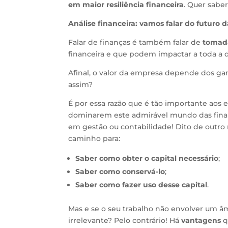
em maior resiliência financeira
. Quer sabe
Análise financeira: vamos falar do futuro 
Falar de finanças é também falar de
tomada
financeira e que podem impactar a toda a 
Afinal, o valor da empresa depende dos ga
assim?
É por essa razão que é tão importante aos
dominarem este admirável mundo das fin
em gestão ou contabilidade! Dito de outr
caminho para:
Saber como obter o capital necessário
;
Saber como conservá-lo
;
Saber como fazer uso desse capital
.
Mas e se o seu trabalho não envolver um â
irrelevante? Pelo contrário! Há
vantagens
q