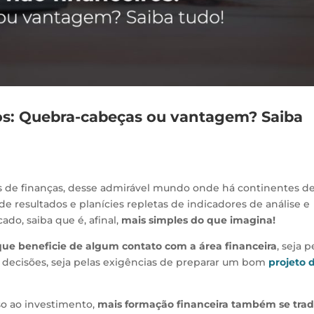
ros: Quebra-cabeças ou vantagem? Saiba
s de finanças, desse admirável mundo onde há continentes d
de resultados e planícies repletas de indicadores de análise e
ado, saiba que é, afinal,
mais simples do que imagina!
ue beneficie de algum contato com a área financeira
, seja p
r decisões, seja pelas exigências de preparar um bom
projeto 
o ao investimento,
mais formação financeira também se tra