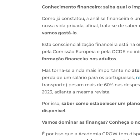
Conhecimento financeiro: saiba qual o imp
Como já constatou, a análise financeira é
nossa vida privada, afinal, trata-se de saber
vamos gastá-lo
.
Esta consciencialização financeira está na
pela Comissão Europeia e pela OCDE no iní
formação financeira nos adultos
.
Mas torna-se ainda mais importante no
atu
perda de um salário para os portugueses,
r
transporte) pesam mais de 60% nas despesa
2023, adianta a mesma revista.
Por isso,
saber como estabelecer um plano
disponível
.
Vamos dominar as finanças? Conheça o no
É por isso que a Academia GROW tem dis