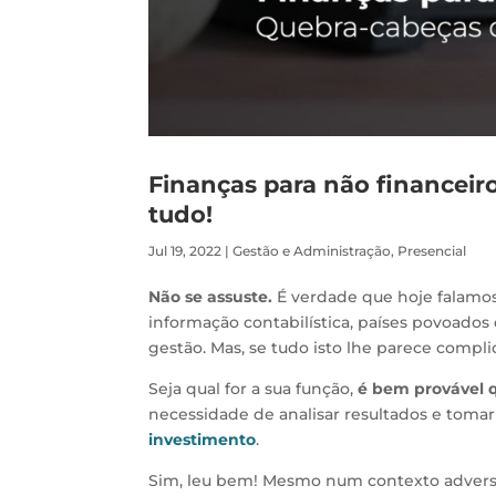
Finanças para não financei
tudo!
Jul 19, 2022
|
Gestão e Administração
,
Presencial
Não se assuste.
É verdade que hoje falamo
informação contabilística, países povoados 
gestão. Mas, se tudo isto lhe parece complic
Seja qual for a sua função,
é bem provável q
necessidade de analisar resultados e toma
investimento
.
Sim, leu bem! Mesmo num contexto advers