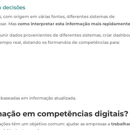
 decisões
 com origem em várias fontes, diferentes sistemas de
isar. Mas
como interpretar esta informação mais rapidament
reunir dados provenientes de diferentes sistemas, criar dashbo
tempo real, dotando os formandos de competências para:
e baseadas em informação atualizada.
rmação em competências digitais?
rmações têm um objetivo comum: ajudar as empresas a
trabalha