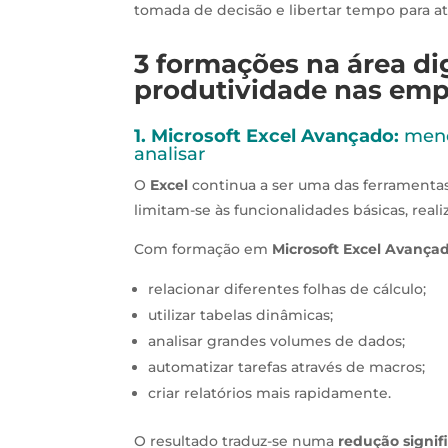
tomada de decisão e libertar tempo para at
3 formações na área di
produtividade nas emp
1. Microsoft Excel Avançado:
meno
analisar
O
Excel
continua a ser uma das ferramentas
limitam-se às funcionalidades básicas, re
Com formação em
Microsoft Excel Avança
relacionar diferentes folhas de cálculo;
utilizar tabelas dinâmicas;
analisar grandes volumes de dados;
automatizar tarefas através de macros;
criar relatórios mais rapidamente.
O resultado traduz-se numa
redução signif