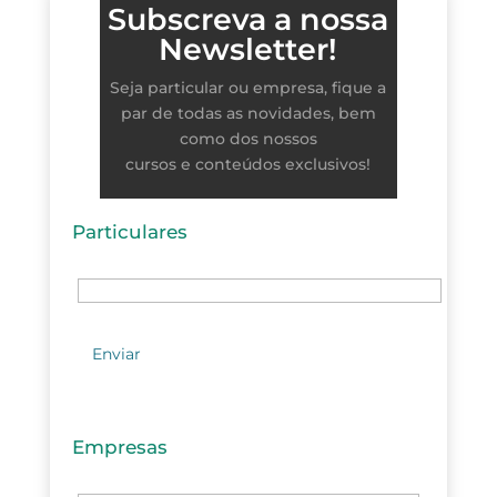
Subscreva a nossa
Newsletter!
Seja particular ou empresa, fique a
par de todas as novidades, bem
como dos nossos
cursos e conteúdos exclusivos!
Particulares
Empresas