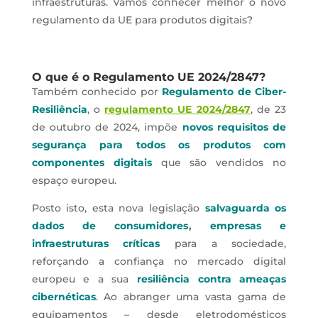
infraestruturas. Vamos conhecer melhor o novo
regulamento da UE para produtos digitais?
O que é o Regulamento UE 2024/2847?
Também conhecido por
Regulamento de Ciber-
Resiliência
, o
regulamento UE 2024/2847
, de 23
de outubro de 2024, impõe
novos requisitos de
segurança para todos os produtos com
componentes digitais
que são vendidos no
espaço europeu.
Posto isto, esta nova legislação
salvaguarda os
dados de consumidores
,
empresas e
infraestruturas críticas
para a sociedade,
reforçando a confiança no mercado digital
europeu e a sua
resiliência contra ameaças
cibernéticas
. Ao abranger uma vasta gama de
equipamentos – desde eletrodomésticos