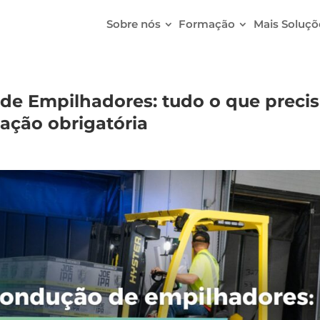
Sobre nós
Formação
Mais Soluçõ
e Empilhadores: tudo o que preci
ação obrigatória