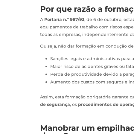
Por que razão a forma
A
Portaria n.º 987/93
, de 6 de outubro, est
equipamentos de trabalho com riscos espec
todas as empresas, independentemente da 
Ou seja, não dar formação em condução de
Sanções legais e administrativas para 
Maior risco de acidentes graves ou fata
Perda de produtividade devido a para
Aumento dos custos com seguros e in
Assim, esta formação obrigatória garante
de segurança
, os
procedimentos de opera
Manobrar um empilhado