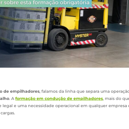
o de empilhadores
, falamos da linha que separa uma operaçã
balho
. A
formação em condução de empilhadores
, mais do qu
 legal e uma necessidade operacional em qualquer empresa
cargas.