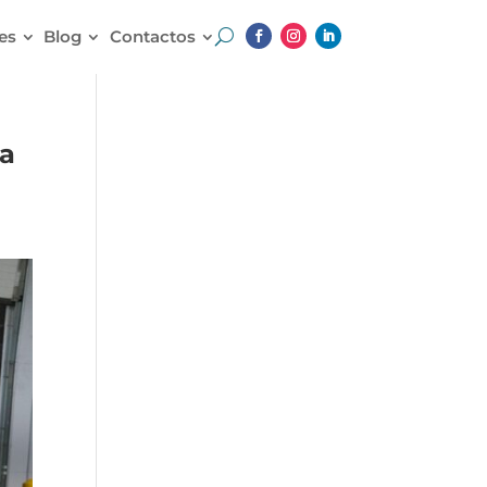
es
Blog
Contactos
sa