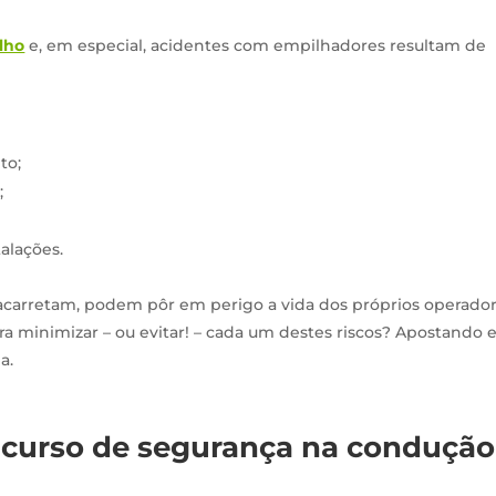
lho
e, em especial, acidentes com empilhadores resultam de
to;
;
alações.
 acarretam, podem pôr em perigo a vida dos próprios operado
ara minimizar – ou evitar! – cada um destes riscos? Apostando
a.
curso de segurança na condução