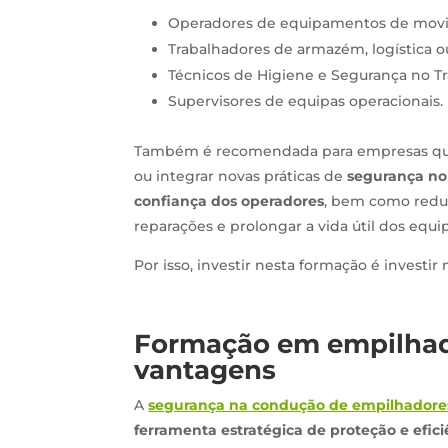
Operadores de equipamentos de movi
Trabalhadores de armazém, logística o
Técnicos de Higiene e Segurança no Tr
Supervisores de equipas operacionais.
Também é recomendada para empresas q
ou integrar novas práticas de
segurança no
confiança dos operadores
, bem como reduz
reparações e prolongar a vida útil dos equ
Por isso, investir nesta formação é investir
Formação em empilhado
vantagens
A
segurança na condução de empilhadore
ferramenta estratégica de proteção e efici