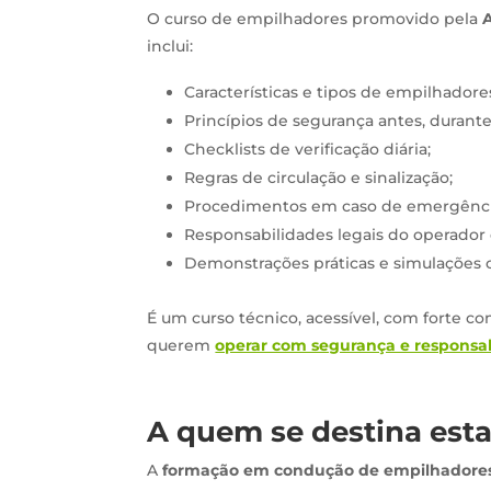
O curso de empilhadores promovido pela
inclui:
Características e tipos de empilhadore
Princípios de segurança antes, durante 
Checklists de verificação diária;
Regras de circulação e sinalização;
Procedimentos em caso de emergênci
Responsabilidades legais do operador
Demonstrações práticas e simulações
É um curso técnico, acessível, com forte c
querem
operar com segurança e responsa
A quem se destina est
A
formação em condução de empilhadore