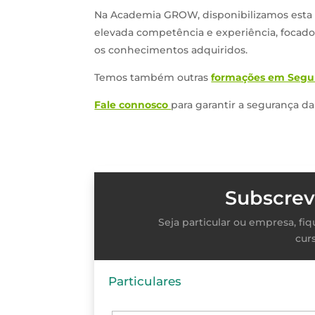
Na Academia GROW, disponibilizamos esta
elevada competência e experiência, focad
os conhecimentos adquiridos.
Temos também outras
formações em Segur
Fale connosco
para garantir a segurança d
Subscrev
Seja particular ou empresa, f
cur
Particulares