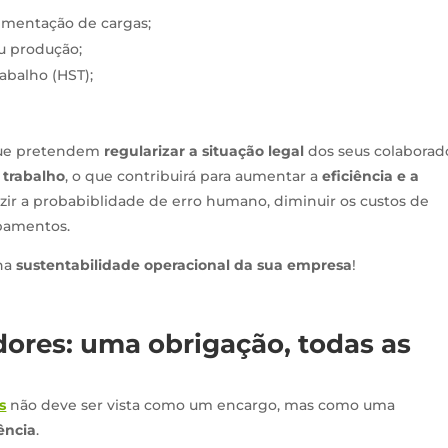
mentação de cargas;
u produção;
abalho (HST);
ue pretendem
regularizar a situação legal
dos seus colaborad
 trabalho
, o que contribuirá para aumentar a
eficiência e a
ir a probabiblidade de erro humano, diminuir os custos de
ipamentos.
 na
sustentabilidade operacional da sua empresa
!
res: uma obrigação, todas as
s
não deve ser vista como um encargo, mas como uma
ência
.