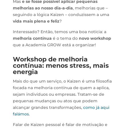
Mas
e se fosse possível aplicar pequenas
melhorias ao nosso dia-a-dia
, melhorias que –
seguindo a lógica Kaizen – conduzissem a uma
vida mais plena e feliz
?
Interessado? Então, temos uma boa notícia: a
melhoria contínua
é o tema do
novo workshop
que a Academia GROW está a organizar!
Workshop de melhoria
contínua: menos stress, mais
energia
Mais do que um serviço, o Kaizen é uma filosofia
focada na melhoria contínua de quem a aplica,
sejam indivíduos ou empresas. Tratam-se de
pequenas mudanças ou atos que podem
alcançar grandes transformações,
como já aqui
falámos
.
Falar de Kaizen pessoal é falar de motivação e