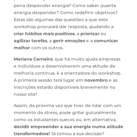
pena despender energia? Como saber quanta
energia despender? Como redefinir objetivos?
Estas são algumas das questões a que este
workshop procurará dar resposta, ajudando a
criar hábitos mais positivos
, a
priorizar
ou
agilizar
tarefas
, a
gerir emoções
e a
comunicar
melhor
com os outros.
Mariana Carneiro
, que há muito ajuda empresas
e indivíduos a desenvolverem uma atitude de
melhoria contínua, é a orientadora do workshop.
A primeira sessão terá lugar em
novembro
e as
inscrições estarão disponíveis brevemente no
nosso site!
Assim, da próxima vez que tiver de lidar com um
momento de stress, pode gritar guturalmente
como os estudantes suecos ou, em alternativa,
decidir empreender a sua energia numa atitude
transformadora!
Já tomou a sua decisão?