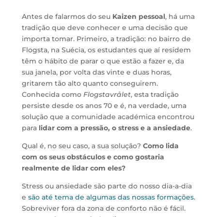
Antes de falarmos do seu
Kaizen pessoal
, há uma
tradição que deve conhecer e uma decisão que
importa tomar. Primeiro, a tradição: no bairro de
Flogsta, na Suécia, os estudantes que aí residem
têm o hábito de parar o que estão a fazer e, da
sua janela, por volta das vinte e duas horas,
gritarem tão alto quanto conseguirem.
Conhecida como
Flogstavrålet
, esta tradição
persiste desde os anos 70 e é, na verdade, uma
solução que a comunidade académica encontrou
para
lidar com a pressão, o stress e a ansiedade
.
Qual é, no seu caso, a sua solução?
Como lida
com os seus obstáculos e como gostaria
realmente de lidar com eles?
Stress ou ansiedade são parte do nosso dia-a-dia
e
são até tema de algumas das nossas formações
.
Sobreviver fora da zona de conforto não é fácil.