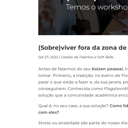
(Sobre)viver fora da zona de
Set 27, 2022
|
Gestão de Talentos e Soft Skills
Antes de falarmos do seu
Kaizen pessoal
, 
tomar. Primeiro, a tradição: no bairro de F
parar o que estão a fazer e, da sua janela, p
conseguirem. Conhecida como
Flogstavrål
solução que a comunidade académica enc
Qual é, no seu caso, a sua solução?
Como lid
com eles?
Stress ou ansiedade são parte do nosso dia