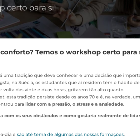
 conforto? Temos o workshop certo para s
há uma tradição que deve conhecer e uma decisão que import
logsta, na Suécia, os estudantes que aí residem têm o hábito de
or volta das vinte e duas horas, gritarem tão alto quanto
et
, esta tradição persiste desde os anos 70 e é, na verdade, u
ontrou para
lidar com a pressão, o stress e a ansiedade
.
a com os seus obstáculos e como gostaria realmente de lida
-a-dia e
são até tema de algumas das nossas formações
.