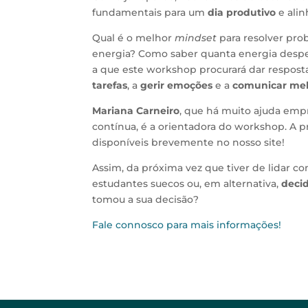
fundamentais para um
dia produtivo
e alin
Qual é o melhor
mindset
para resolver pro
energia? Como saber quanta energia despe
a que este workshop procurará dar respost
tarefas
, a
gerir emoções
e a
comunicar me
Mariana Carneiro
, que há muito ajuda emp
contínua, é a orientadora do workshop. A p
disponíveis brevemente no nosso site!
Assim, da próxima vez que tiver de lidar 
estudantes suecos ou, em alternativa,
deci
tomou a sua decisão?
Fale connosco para mais informações!