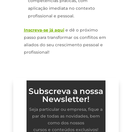
competências práticas, com
aplicação imediata no contexto
profissional e pessoal.
Inscreva-se já aqui
e dê o próximo
passo para transformar os conflitos em
aliados do seu crescimento pessoal e
profissional!
Subscreva a nossa
Newsletter!
Seja particular ou empresa, fique a
par de todas as novidades, bem
como dos nossos
cursos e conteúdos exclusivos!