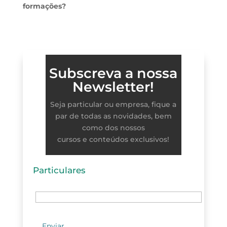
formações?
Subscreva a nossa
Newsletter!
Seja particular ou empresa, fique a
par de todas as novidades, bem
como dos nossos
cursos e conteúdos exclusivos!
Particulares