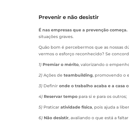
Prevenir e não desistir
É nas empresas que a prevenção começa.
situações graves.
Quão bom é percebermos que as nossas dú
vermos o esforço reconhecido? Se concord
1)
Premiar o mérito
, valorizando o empenho
2)
Ações de
teambuilding
, promovendo o e
3)
Definir
onde o trabalho acaba e a casa
4)
Reservar tempo
para si e para os outros;
5)
Praticar
atividade física
, pois ajuda a libe
6)
Não desistir
, avaliando o que está a falt