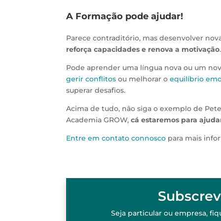
A Formação pode ajudar!
Parece contraditório, mas desenvolver nov
reforça capacidades e renova a motivação
Pode aprender uma língua nova ou um no
gerir conflitos
ou melhorar o
equilíbrio em
superar desafios.
Acima de tudo, não siga o exemplo de Pet
Academia GROW,
cá estaremos para ajuda
Entre em contato connosco
para mais info
Subscrev
Seja particular ou empresa, f