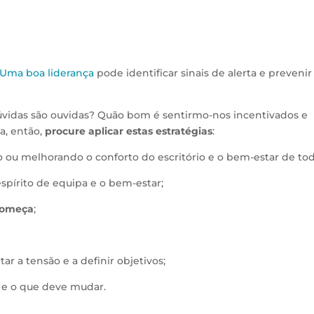
Uma boa liderança
pode identificar sinais de alerta e prevenir
vidas são ouvidas? Quão bom é sentirmo-nos incentivados e
a, então,
procure aplicar estas estratégias
:
 ou melhorando o conforto do escritório e o bem-estar de tod
spírito de equipa e o bem-estar;
 começa
;
rtar a tensão e a definir objetivos;
ar e o que deve mudar.