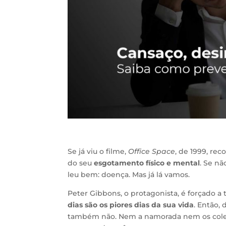
Se já viu o filme,
Office Space
, de 1999, re
do seu
esgotamento físico e mental
. Se n
leu bem: doença. Mas já lá vamos.
Peter Gibbons, o protagonista, é forçado a 
dias são os piores dias da sua vida
. Então,
também não. Nem a namorada nem os colegas