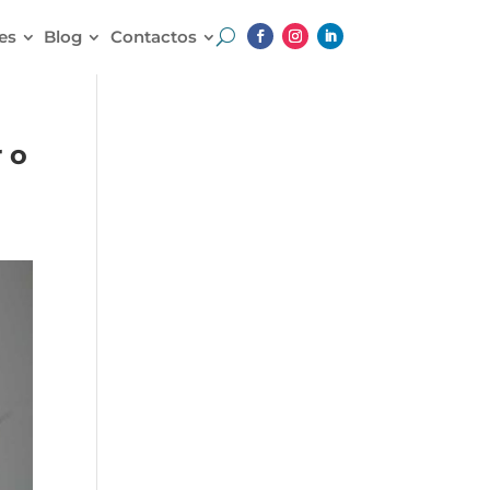
es
Blog
Contactos
 o