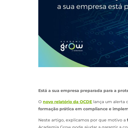
Está a sua empresa preparada para a prot
O
novo relatório da OCDE
lança um alerta 
formação prática em compliance e imple
Neste artigo, explicamos por que motivo a
Academia Grow pode ajudar a garantir a co