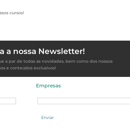
sos cursos!
a a nossa Newsletter!
ique a par de todas as novidades, bem como dos nossos
sos e conteúdos exclusivos!
Empresas