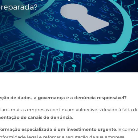
eção de dados, a governança e a denúncia responsável?
claro: muitas empresas continuam vulneráveis devido à falta d
mentação de canais de denúncia
.
formação especializada é um investimento urgente
. E como 
nformidade legal e reforçar a reputação da sua empresa.