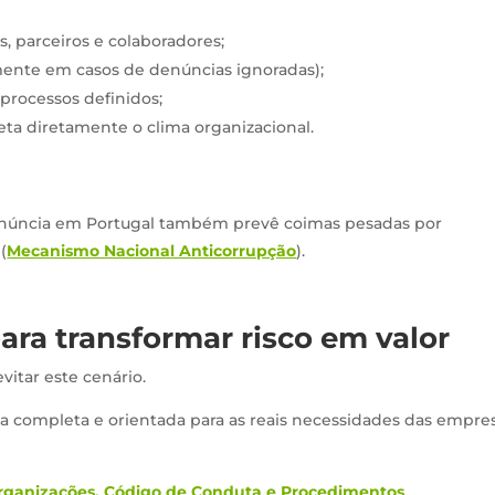
s, parceiros e colaboradores;
ente em casos de denúncias ignoradas);
processos definidos;
feta diretamente o clima organizacional.
 denúncia em Portugal também prevê coimas pesadas por
(
Mecanismo Nacional Anticorrupção
).
ara transformar risco em valor
itar este cenário.
a completa e orientada para as reais necessidades das empre
rganizações, Código de Conduta e Procedimentos