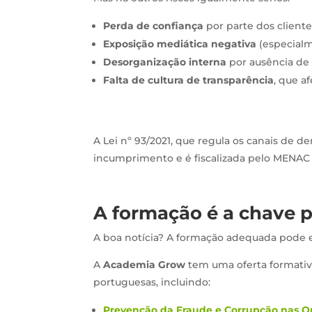
Perda de confiança
por parte dos cliente
Exposição mediática negativa
(especialm
Desorganização interna
por ausência de 
Falta de cultura de transparência
, que a
A Lei nº 93/2021, que regula os canais de
incumprimento e é fiscalizada pelo MENAC 
A formação é a chave p
A boa notícia? A formação adequada pode ev
A
Academia Grow
tem uma oferta formativ
portuguesas, incluindo:
Prevenção da Fraude e Corrupção nas O