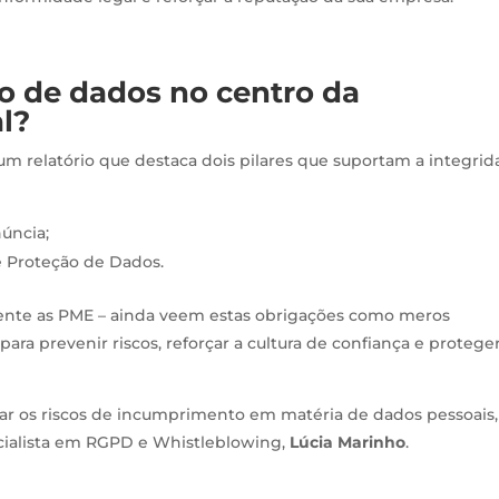
o de dados no centro da
l?
um relatório que destaca dois pilares que suportam a integri
úncia;
e Proteção de Dados.
ente as PME – ainda veem estas obrigações como meros
ara prevenir riscos, reforçar a cultura de confiança e protege
ar os riscos de incumprimento em matéria de dados pessoais,
cialista em RGPD e Whistleblowing,
Lúcia Marinho
.