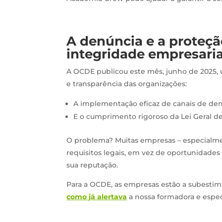
A denúncia e a proteçã
integridade empresaria
A OCDE publicou este mês, junho de 2025, 
e transparência das organizações:
A implementação eficaz de canais de den
E o cumprimento rigoroso da Lei Geral d
O problema? Muitas empresas – especialm
requisitos legais, em vez de oportunidades p
sua reputação.
Para a OCDE, as empresas estão a subestim
como já alertava
a nossa formadora e espe