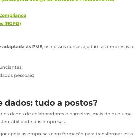
 Compliance
os (RGPD)
 e adaptada às PME
, os nossos cursos ajudam as empresas a:
unciantes;
dados pessoais;
 dados: tudo a postos?
r os dados de colaboradores e parceiros, mais do que uma
stentabilidade das empresas.
egor apoia as empresas com formação para transformar esta