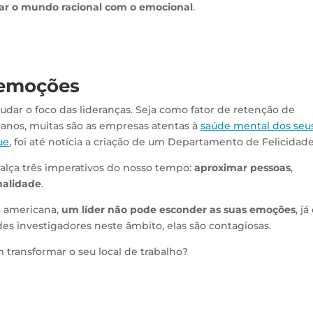
iar o mundo racional com o emocional
.
 emoções
dar o foco das lideranças. Seja como fator de retenção de
manos, muitas são as empresas atentas à
saúde mental dos seu
ue
, foi até notícia a criação de um Departamento de Felicidade
alça três imperativos do nosso tempo:
aproximar pessoas
,
malidade
.
ra americana,
um líder não pode esconder as suas emoções
, já
s investigadores neste âmbito, elas são contagiosas.
 transformar o seu local de trabalho?