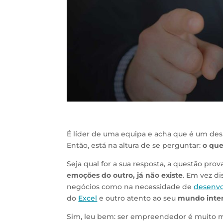
É líder de uma equipa e acha que é um de
Então, está na altura de se perguntar:
o que
Seja qual for a sua resposta, a questão pro
emoções do outro, já não existe
. Em vez d
negócios como na necessidade de
desenvo
do
Excel
e outro atento ao seu
mundo inter
Sim, leu bem: ser empreendedor é muito m