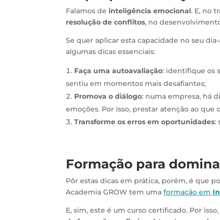
Falamos de
inteligência emocional
. E, no 
resolução de conflitos
, no desenvolviment
Se quer aplicar esta capacidade no seu dia
algumas dicas essenciais:
Faça uma autoavaliação
: identifique os
sentiu em momentos mais desafiantes;
Promova o diálogo
: numa empresa, há di
emoções. Por isso, prestar atenção ao que 
Transforme os erros em oportunidades
:
Formação para domina
Pôr estas dicas em prática, porém, é que pod
Academia GROW tem uma
formação em
I
E, sim, este é um curso certificado. Por is