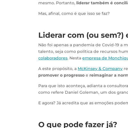
mesmo. Portanto,
liderar também é concil
Mas, afinal, como é que isso se faz?
Liderar com (ou sem?)
Não foi apenas a pandemia de Covid-19 a mu
talento, seja como política de recursos hu
colaboradores
. Nesta
empresa de Monchiq
A este propósito, a
McKinsey & Company
re
promover o progresso
e
reimaginar a nor
Para que isto aconteça, adianta a consulto
como refere Daniel Goleman, um dos grande
E agora? Já acredita que as emoções podem
O que pode fazer já?