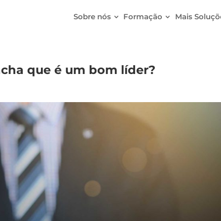
Sobre nós
Formação
Mais Soluçõ
 acha que é um bom líder?