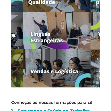
Conheças as nossas formações para si!
1 –
Segurança e Saúde no Trabalho