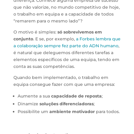
diferença. Conhece alguma empresa de sucesso
que não valorize, no mundo competitivo de hoje,
o trabalho em equipa e a capacidade de todos
“remarem para o mesmo lado”?
O motivo é simples:
só sobrevivemos em
conjunto
. E se, por exemplo,
a Forbes lembra que
a colaboração sempre fez parte do ADN humano
,
é natural que deleguemos diferentes tarefas a
elementos específicos de uma equipa, tendo em
conta as suas competências.
Quando bem implementado, o trabalho em
equipa consegue fazer com que uma empresa:
Aumente a sua
capacidade de reposta
;
Dinamize
soluções diferenciadoras
;
Possibilite um
ambiente motivador
para todos.