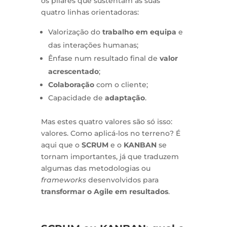
os pilares que sustentam as suas
quatro linhas orientadoras:
Valorização do
trabalho em equipa
e
das interações humanas;
Ênfase num resultado final de
valor
acrescentado
;
Colaboração
com o cliente;
Capacidade de
adaptação
.
Mas estes quatro valores são só isso:
valores. Como aplicá-los no terreno? É
aqui que o
SCRUM
e o
KANBAN
se
tornam importantes, já que traduzem
algumas das metodologias ou
frameworks
desenvolvidos para
transformar o Agile em resultados
.