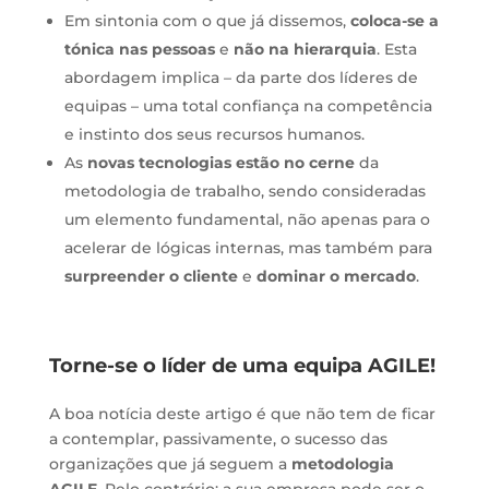
Em sintonia com o que já dissemos,
coloca-se a
tónica nas pessoas
e
não na hierarquia
. Esta
abordagem implica – da parte dos líderes de
equipas – uma total confiança na competência
e instinto dos seus recursos humanos.
As
novas tecnologias estão no cerne
da
metodologia de trabalho, sendo consideradas
um elemento fundamental, não apenas para o
acelerar de lógicas internas, mas também para
surpreender o cliente
e
dominar o mercado
.
Torne-se o líder de uma equipa AGILE!
A boa notícia deste artigo é que não tem de ficar
a contemplar, passivamente, o sucesso das
organizações que já seguem a
metodologia
AGILE
. Pelo contrário: a sua empresa pode ser o