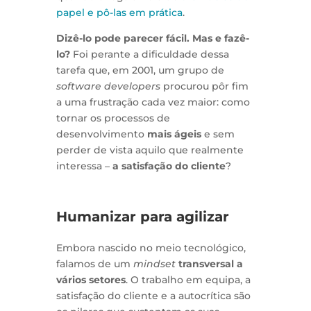
papel e pô-las em prática
.
Dizê-lo pode parecer fácil. Mas e fazê-
lo?
Foi perante a dificuldade dessa
tarefa que, em 2001, um grupo de
software developers
procurou pôr fim
a uma frustração cada vez maior: como
tornar os processos de
desenvolvimento
mais ágeis
e sem
perder de vista aquilo que realmente
interessa –
a satisfação do cliente
?
Humanizar para agilizar
Embora nascido no meio tecnológico,
falamos de um
mindset
transversal a
vários setores
. O trabalho em equipa, a
satisfação do cliente e a autocrítica são