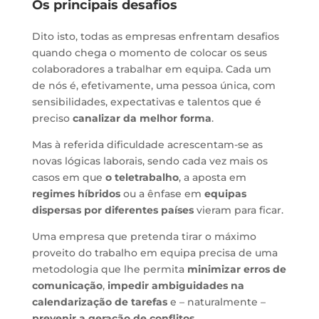
Os principais desafios
Dito isto, todas as empresas enfrentam desafios
quando chega o momento de colocar os seus
colaboradores a trabalhar em equipa. Cada um
de nós é, efetivamente, uma pessoa única, com
sensibilidades, expectativas e talentos que é
preciso
canalizar da melhor forma
.
Mas à referida dificuldade acrescentam-se as
novas lógicas laborais, sendo cada vez mais os
casos em que
o teletrabalho
, a aposta em
regimes híbridos
ou a ênfase em
equipas
dispersas por diferentes países
vieram para ficar.
Uma empresa que pretenda tirar o máximo
proveito do trabalho em equipa precisa de uma
metodologia que lhe permita
minimizar erros de
comunicação
,
impedir ambiguidades na
calendarização de tarefas
e – naturalmente –
prevenir a geração de conflitos
.