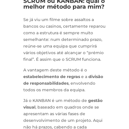
SCRUM ou KANBAN: qual o
melhor método para mim?
Se já viu um filme sobre assaltos a
bancos ou casinos, certamente reparou
como a estrutura é sempre muito
semelhante: num determinado prazo,
reúne-se uma equipa que cumprirá
vários objetivos até alcançar o “prémio
final”. É assim que o SCRUM funciona.
A vantagem deste método é o
estabelecimento de regras
e a
divisão
de responsabilidades
, envolvendo
todos os membros da equipa.
Já o KANBAN é um método de
gestão
visual
, baseado em quadros onde se
apresentam as várias fases de
desenvolvimento de um projeto. Aqui
não há prazos, cabendo a cada