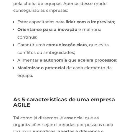
pela chefia de equipas. Apenas desse modo
conseguirão as empresas:
Estar capacitadas para
lidar com o imprevisto
;
Orientar-se para a inovação
e melhoria
contínua;
Garantir uma
comunicação clara
, que evita
conflitos ou ambiguidades;
Alimentar a
autonomia
que
acelera processos
;
Maximizar o potencial
de cada elemento da
equipa.
As 5 características de uma empresa
AGILE
Tal como já dissemos, é essencial que as
organizações sejam lideradas por pessoas cada
vez mais
empáticas,
abertas à diferença
e