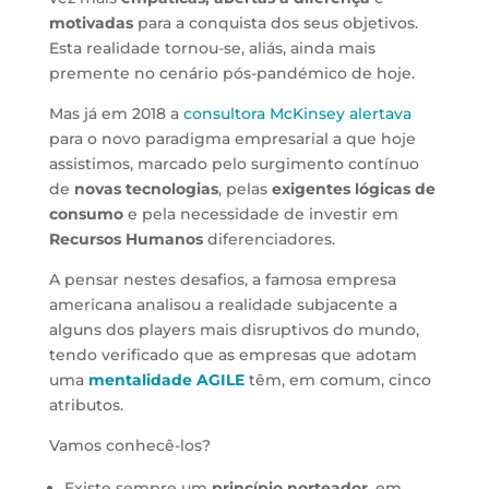
motivadas
para a conquista dos seus objetivos.
Esta realidade tornou-se, aliás, ainda mais
premente no cenário pós-pandémico de hoje.
Mas já em 2018 a
consultora McKinsey alertava
para o novo paradigma empresarial a que hoje
assistimos, marcado pelo surgimento contínuo
de
novas tecnologias
, pelas
exigentes lógicas de
consumo
e pela necessidade de investir em
Recursos Humanos
diferenciadores.
A pensar nestes desafios, a famosa empresa
americana analisou a realidade subjacente a
alguns dos players mais disruptivos do mundo,
tendo verificado que as empresas que adotam
uma
mentalidade AGILE
têm, em comum, cinco
atributos.
Vamos conhecê-los?
Existe sempre um
princípio norteador
, em