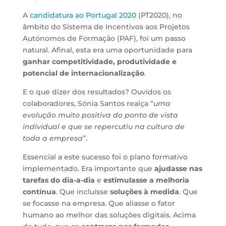
A
candidatura ao Portugal 2020
(PT2020), no
âmbito do Sistema de Incentivos aos Projetos
Autónomos de Formação (PAF), foi um passo
natural. Afinal, esta era uma oportunidade para
ganhar competitividade, produtividade e
potencial de internacionalização
.
E o que dizer dos resultados? Ouvidos os
colaboradores, Sónia Santos realça “
uma
evolução muito positiva do ponto de vista
individual e que se repercutiu na cultura de
toda a empresa
”.
Essencial a este sucesso foi o plano formativo
implementado. Era importante que
ajudasse nas
tarefas do dia-a-dia
e
estimulasse a melhoria
contínua
. Que incluísse
soluções à medida
. Que
se focasse na empresa. Que aliasse o fator
humano ao melhor das soluções digitais. Acima