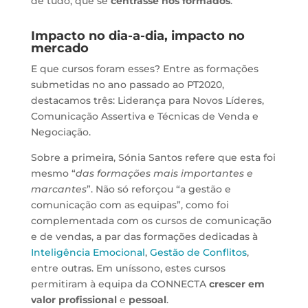
de tudo, que se
centrasse nos formados
.
Impacto no dia-a-dia, impacto no
mercado
E que cursos foram esses? Entre as formações
submetidas no ano passado ao PT2020,
destacamos três: Liderança para Novos Líderes,
Comunicação Assertiva e Técnicas de Venda e
Negociação.
Sobre a primeira, Sónia Santos refere que esta foi
mesmo “
das formações mais importantes e
marcantes
”. Não só reforçou “a gestão e
comunicação com as equipas”, como foi
complementada com os cursos de comunicação
e de vendas, a par das formações dedicadas à
Inteligência Emocional
,
Gestão de Conflitos
,
entre outras. Em uníssono, estes cursos
permitiram à equipa da CONNECTA
crescer em
valor profissional
e
pessoal
.