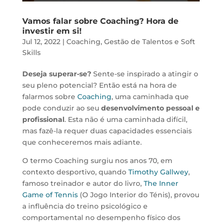
Vamos falar sobre Coaching? Hora de
investir em si!
Jul 12, 2022
|
Coaching
,
Gestão de Talentos e Soft
Skills
Deseja superar-se?
Sente-se inspirado a atingir o
seu pleno potencial? Então está na hora de
falarmos sobre
Coaching
, uma caminhada que
pode conduzir ao seu
desenvolvimento pessoal e
profissional
. Esta não é uma caminhada difícil,
mas fazê-la requer duas capacidades essenciais
que conheceremos mais adiante.
O termo Coaching surgiu nos anos 70, em
contexto desportivo, quando
Timothy Gallwey
,
famoso treinador e autor do livro,
The Inner
Game of Tennis
(O Jogo Interior do Ténis), provou
a influência do treino psicológico e
comportamental no desempenho físico dos