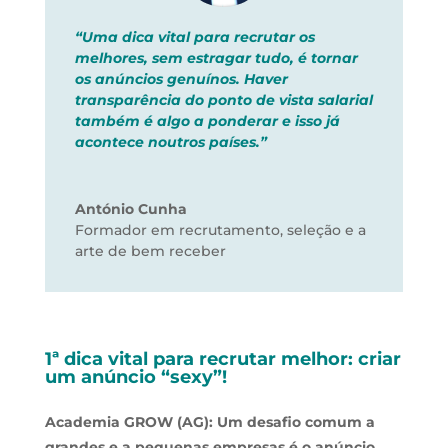
“Uma dica vital para recrutar os
melhores, sem estragar tudo, é tornar
os anúncios genuínos. Haver
transparência do ponto de vista salarial
também é algo a ponderar e isso já
acontece noutros países.”
António Cunha
Formador em recrutamento, seleção e a
arte de bem receber
1ª dica vital para recrutar melhor: criar
um anúncio “sexy”!
Academia GROW (AG): Um desafio comum a
grandes e a pequenas empresas é o anúncio.