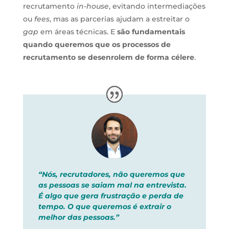
recrutamento
in-house
, evitando intermediações
ou
fees
, mas as parcerias ajudam a estreitar o
gap
em áreas técnicas. E
são fundamentais
quando queremos que os processos de
recrutamento se desenrolem de forma célere
.
“Nós, recrutadores, não queremos que
as pessoas se saiam mal na entrevista.
É algo que gera frustração e perda de
tempo. O que queremos é extrair o
melhor das pessoas.”