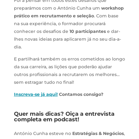
Foi a pensar em todos estes desafios que
preparámos com o António Cunha um
workshop
prático em recrutamento e seleção
. Com base
na sua experiência, o formador procurará
conhecer os desafios de
10 participantes
e dar-
lhes novas ideias para aplicarem já no seu dia-a-
dia.
E partilhará também os erros cometidos ao longo
da sua carreira, as lições que poderão ajudar
outros profissionais a recrutarem os melhores…
sem estragar tudo no final!
Inscreva-se já aqui!
Contamos consigo?
Quer mais dicas? Oiça a entrevista
completa em podcast!
António Cunha esteve no
Estratégias & Negócios
,