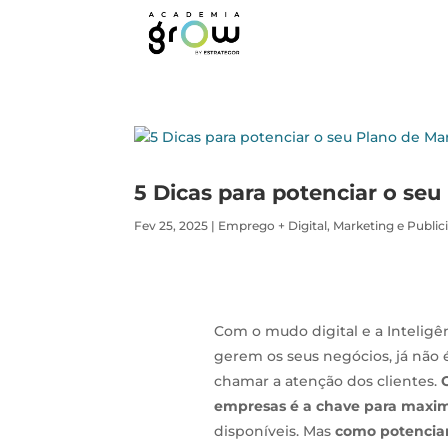
5 Dicas para potenciar o se
Fev 25, 2025
|
Emprego + Digital
,
Marketing e Public
Com o mudo digital e a Inteligê
gerem os seus negócios, já não 
chamar a atenção dos clientes.
empresas é a chave para maxi
disponíveis. Mas
como potenciar