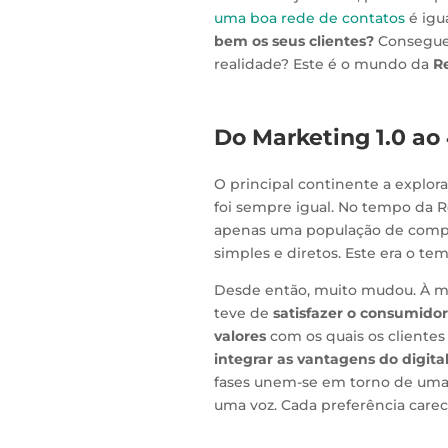
uma boa rede de contatos
é igu
bem os seus clientes?
Consegue 
realidade? Este é o mundo da
Re
Do Marketing 1.0 ao 
O principal continente a explor
foi sempre igual. No tempo da R
apenas uma população de compr
simples e diretos. Este era o t
Desde então, muito mudou. À m
teve de
satisfazer o consumidor
valores
com os quais os clientes
integrar as vantagens do digita
fases unem-se em torno de uma
uma voz. Cada preferência carec