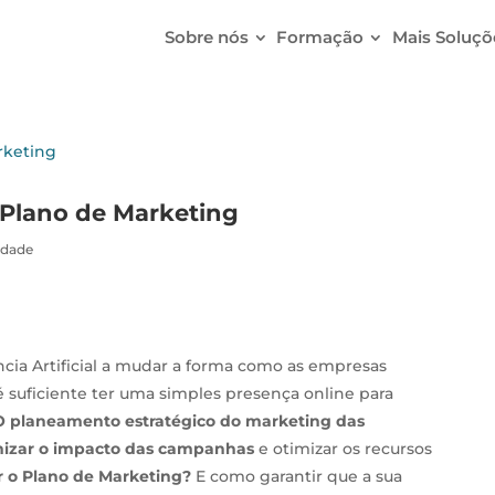
Sobre nós
Formação
Mais Soluçõ
u Plano de Marketing
idade
ncia Artificial a mudar a forma como as empresas
é suficiente ter uma simples presença online para
O planeamento estratégico do marketing das
mizar o impacto das campanhas
e otimizar os recursos
 o Plano de Marketing?
E como garantir que a sua