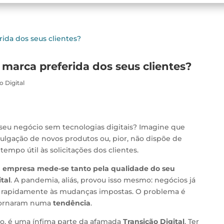
a marca preferida dos seus clientes?
 Digital
seu negócio sem tecnologias digitais? Imagine que
vulgação de novos produtos ou, pior, não dispõe de
mpo útil às solicitações dos clientes.
 empresa mede-se tanto pela qualidade do seu
tal
. A pandemia, aliás, provou isso mesmo: negócios já
s rapidamente às mudanças impostas. O problema é
 tornaram numa
tendência
.
lo, é uma ínfima parte da afamada
Transição Digital
. Ter