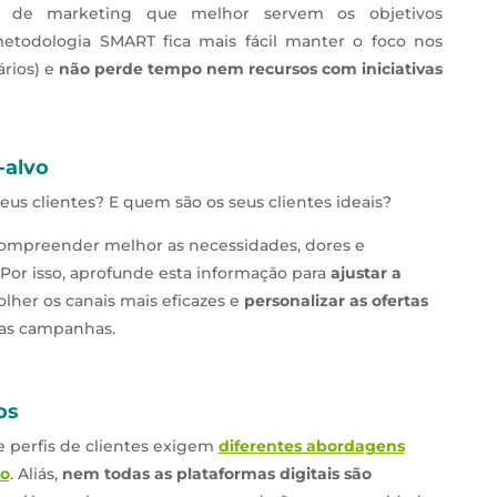
as de marketing que melhor servem os objetivos
 metodologia SMART fica mais fácil manter o foco nos
ários) e
não perde tempo nem recursos com iniciativas
-alvo
s clientes? E quem são os seus clientes ideais?
ompreender melhor as necessidades, dores e
 Por isso, aprofunde esta informação para
ajustar a
colher os canais mais eficazes e
personalizar as ofertas
uas campanhas.
os
e perfis de clientes exigem
diferentes abordagens
ão
. Aliás,
nem todas as plataformas digitais são