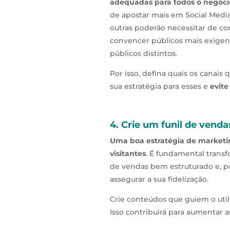
adequadas para todos o negóci
de apostar mais em Social Media
outras poderão necessitar de co
convencer públicos mais exigent
públicos distintos.
Por isso, defina quais os canais
sua estratégia para esses e
evite
4. Crie um funil de venda
Uma boa estratégia de marketi
visitantes
. É fundamental transf
de vendas bem estruturado e, po
assegurar a sua fidelização.
Crie conteúdos que guiem o uti
Isso contribuirá para aumentar 