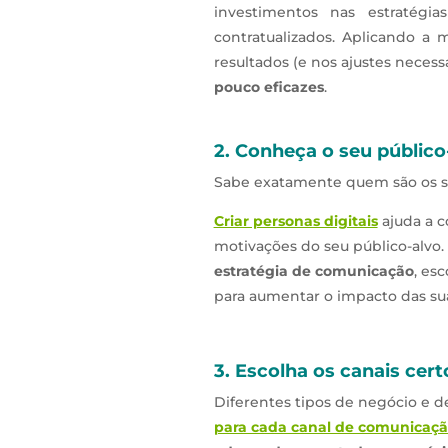
investimentos nas estratégi
contratualizados. Aplicando a
resultados (e nos ajustes necess
pouco eficazes
.
2. Conheça o seu público
Sabe exatamente quem são os seu
Criar personas digitais
ajuda a c
motivações do seu público-alvo.
estratégia de comunicação
, es
para aumentar o impacto das s
3. Escolha os canais cert
Diferentes tipos de negócio e d
para cada canal de comunicaç