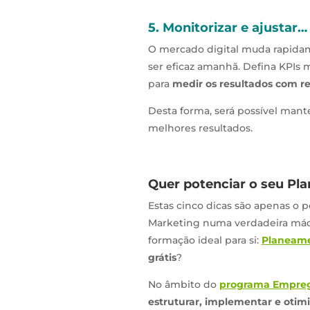
5. Monitorizar e ajustar
O mercado digital muda rapidam
ser eficaz amanhã. Defina KPIs m
para
medir os resultados com r
Desta forma, será possível mante
melhores resultados.
Quer potenciar o seu Pl
Estas cinco dicas são apenas o 
Marketing numa verdadeira má
formação ideal para si:
Planeame
grátis
?
No âmbito do
programa Emprego
estruturar, implementar e otimi