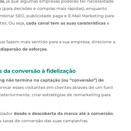
os
, já que algumas empresas poderão ter necessidade
 (para decisões e compras mais rápidas), enquanto
mbinar SEO, publicidade paga e E-Mail Marketing para
es. Ou seja,
cada canal tem as suas caraterísticas
e
 que fazem mais sentido para a sua empresa, direcione a
 dispersão de esforços
.
s da conversão à fidelização
ng não termina na captação (ou “conversão”) de
ormar esses visitantes em clientes através de um funil
steriormente, criar estratégias de remarketing para
lizador
desde a descoberta da marca até à conversão
.
as taxas de conversão das suas campanhas.