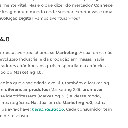
almente vital. Mas e o que dizer do mercado?
Conhece
imaginar um mundo onde superar expetativas é uma
volução Digital
. Vamos aventurar-nos?
4.0
ar nesta aventura chama-se
Marketing
. A sua forma não
evolução Industrial e da produção em massa, havia
adores anónimos, os quais respondiam a anúncios
empo do
Marketing 1.0
.
edida que a sociedade evoluiu, também o Marketing
e
diferenciar produtos
(Marketing 2.0),
promover
 se identificassem (Marketing 3.0) e, desse modo
,
l
nos negócios. Na atual era do
Marketing 4.0
, estas
 palavra-chave:
personalização
. Cada consumidor tem
e de resposta.