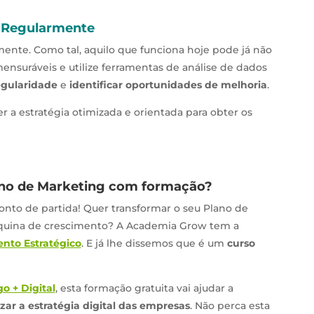
… Regularmente
ente. Como tal, aquilo que funciona hoje pode já não
ensuráveis e utilize ferramentas de análise de dados
egularidade
e
identificar oportunidades de melhoria
.
r a estratégia otimizada e orientada para obter os
ano de Marketing com formação?
ponto de partida! Quer transformar o seu Plano de
quina de crescimento? A Academia Grow tem a
nto Estratégico
. E já lhe dissemos que é um
curso
 + Digital
, esta formação gratuita vai ajudar a
zar a estratégia digital das empresas
. Não perca esta