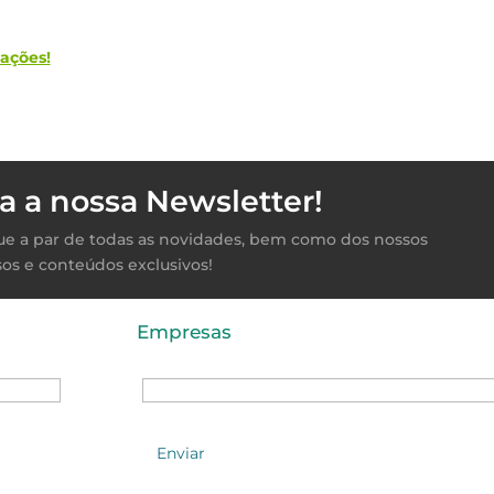
ações!
a a nossa Newsletter!
ique a par de todas as novidades, bem como dos nossos
sos e conteúdos exclusivos!
Empresas