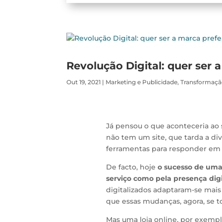
Revolução Digital: quer ser 
Out 19, 2021
|
Marketing e Publicidade
,
Transformação
Já pensou o que aconteceria ao 
não tem um site, que tarda a di
ferramentas para responder em te
De facto, hoje
o sucesso de uma
serviço como pela presença digi
digitalizados adaptaram-se mai
que essas mudanças, agora, se
Mas uma loja online, por exemp