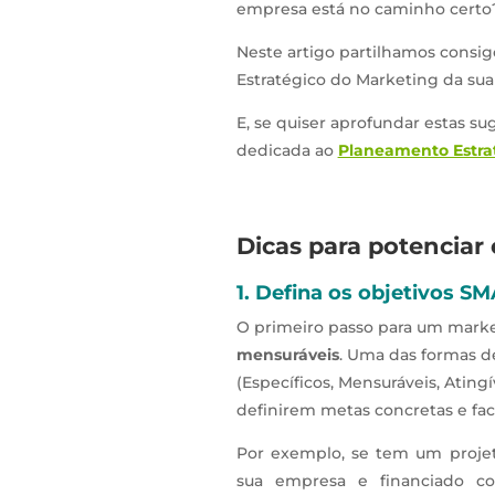
empresa está no caminho certo
Neste artigo partilhamos consi
Estratégico do Marketing da su
E, se quiser aprofundar estas 
dedicada ao
Planeamento Estra
Dicas para potenciar
1. Defina os objetivos S
O primeiro passo para um mark
mensuráveis
. Uma das formas de
(Específicos, Mensuráveis, Ating
definirem metas concretas e fa
Por exemplo, se tem um projet
sua empresa e financiado 