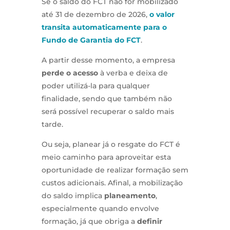
Se o saldo do FCT não for mobilizado
até 31 de dezembro de 2026,
o valor
transita automaticamente para o
Fundo de Garantia do FCT
.
A partir desse momento, a empresa
perde o acesso
à verba e deixa de
poder utilizá-la para qualquer
finalidade, sendo que também não
será possível recuperar o saldo mais
tarde.
Ou seja, planear já o resgate do FCT é
meio caminho para aproveitar esta
oportunidade de realizar formação sem
custos adicionais. Afinal, a mobilização
do saldo implica
planeamento
,
especialmente quando envolve
formação, já que obriga a
definir